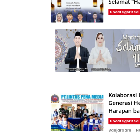
Selamat “Ha
Uncategorized
Kolaborasi
Generasi H
Harapan ba
Uncategorized
Banjarbaru – N