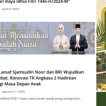
ri Raya Idhul Fitri 1445-H/2024-M”
April 5, 2024
 Lanud Sjamsudin Noor dan BRI Wujudkan
ebat, Renovasi TK Angkasa 2 Hadirkan
gi Masa Depan Anak
Agustus 7, 2026
UANSA POST Tawa ceria anak-anak yang setiap hari…