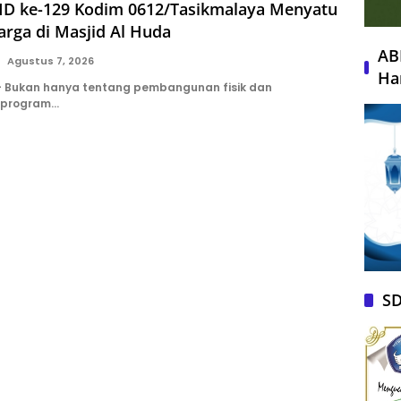
D ke-129 Kodim 0612/Tasikmalaya Menyatu
rga di Masjid Al Huda
AB
Agustus 7, 2026
Ha
 Bukan hanya tentang pembangunan fisik dan
 program…
SD