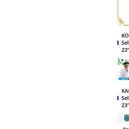
KO
Sel
23
KA
Sel
23