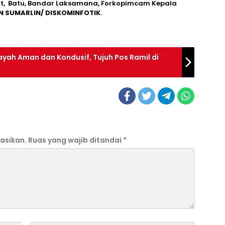
it, Batu, Bandar Laksamana, Forkopimcam Kepala
N SUMARLIN/ DISKOMINFOTIK
.
ayah Aman dan Kondusif, Tujuh Pos Ramil di
asikan.
Ruas yang wajib ditandai
*