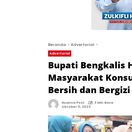
Beranda
Advertorial
Advertorial
Bupati Bengkalis 
Masyarakat Konsu
Bersih dan Bergizi
Nuansa Post
3 Min Baca
Oktober 11, 2023