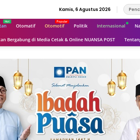
Kamis, 6 Agustus 2026
tan
Otomatif
Otomotif
Politik
Internasional
Na
an Bergabung di Media Cetak & Online NUANSA POST
Tentan