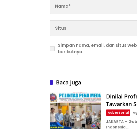
Simpan nama, email, dan situs we
berikutnya.
Baca Juga
Dinilai Pr
Tawarkan So
Advertorial
Ag
JAKARTA – Gab
Indonesia…