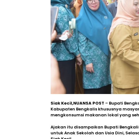
Siak Kecil,NUANSA POST
– Bupati Bengk
Kabupaten Bengkalis khususnya masyar
mengkonsumsi makanan lokal yang sehat
Ajakan itu disampaikan Bupati Bengka
untuk Anak Sekolah dan Usia Dini, Sela
Siak Kecil.