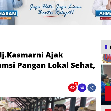
Hj.Kasmarni Ajak
msi Pangan Lokal Sehat,
13