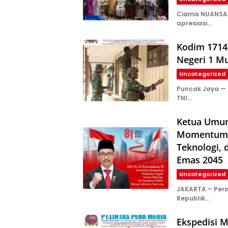
Ciamis NUANSA 
apresiasi…
Kodim 1714/
Negeri 1 Mu
Uncategorized
Puncak Jaya —
TNI…
Ketua Umu
Momentum M
Teknologi,
Emas 2045
Uncategorized
JAKARTA – Peri
Republik…
Ekspedisi M