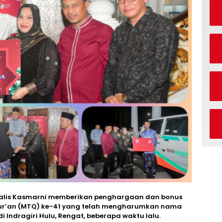
kalis Kasmarni memberikan penghargaan dan bonus
Qur’an (MTQ) ke-41 yang telah mengharumkan nama
di Indragiri Hulu, Rengat, beberapa waktu lalu.