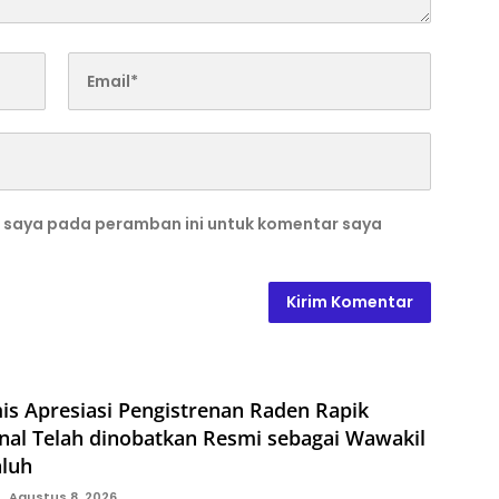
b saya pada peramban ini untuk komentar saya
is Apresiasi Pengistrenan Raden Rapik
nal Telah dinobatkan Resmi sebagai Wawakil
aluh
Agustus 8, 2026