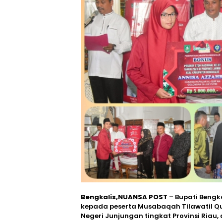
Bengkalis,NUANSA POST
– Bupati Beng
kepada peserta Musabaqah Tilawatil 
Negeri Junjungan tingkat Provinsi Riau, 