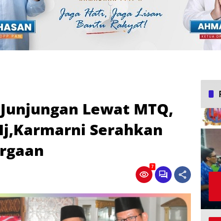
Junjungan Lewat MTQ,
Hj,Karmarni Serahkan
rgaan
7