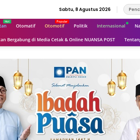
Sabtu, 8 Agustus 2026
tan
Otomatif
Otomotif
Politik
Internasional
Na
an Bergabung di Media Cetak & Online NUANSA POST
Tentan