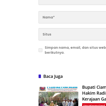
Simpan nama, email, dan situs we
berikutnya.
Baca Juga
Bupati Ciam
Hakim Radi
Kerajaan G
Uncategorized