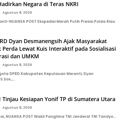
Hadirkan Negara di Teras NKRI
Agustus 8, 2026
nti-NUANSA POST Ekspedisi Merah Putih Presisi Polda Riau
RD Dyan Desmanengsih Ajak Masyarakat
 Perda Lewat Kuis Interaktif pada Sosialisasi
rasi dan UMKM
Agustus 8, 2026
gota DPRD Kabupaten Kepulauan Meranti, Dyan
S.Sos.,…
Tinjau Kesiapan Yonif TP di Sumatera Utara
Agustus 8, 2026
i, NUANSA POST Wakil Panglima TNI Jenderal TNI Tandyo…