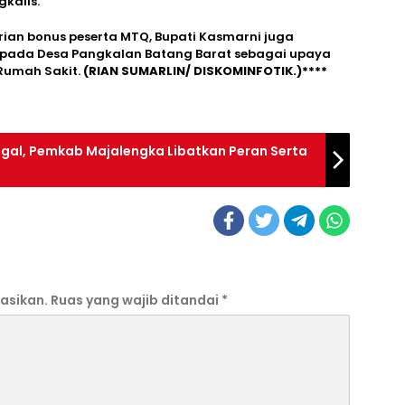
kalis.
ian bonus peserta MTQ, Bupati Kasmarni juga
epada Desa Pangkalan Batang Barat sebagai upaya
Rumah Sakit.
(RIAN SUMARLIN/ DISKOMINFOTIK.)****
egal, Pemkab Majalengka Libatkan Peran Serta
asikan.
Ruas yang wajib ditandai
*