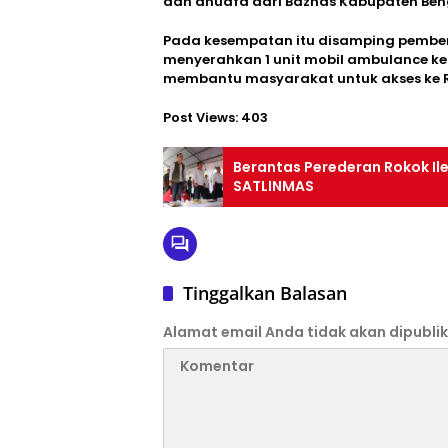
dan dhuafa dari Baznas Kabupaten Beng
Pada kesempatan itu disamping pember
menyerahkan 1 unit mobil ambulance k
membantu masyarakat untuk akses ke 
Post Views:
403
Berantas Perederan Rokok Il
SATLINMAS
Tinggalkan Balasan
Alamat email Anda tidak akan dipublik