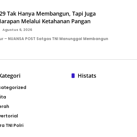
9 Tak Hanya Membangun, Tapi Juga
rapan Melalui Ketahanan Pangan
Agustus 6, 2026
ur – NUANSA POST Satgas TNI Manunggal Membangun
Kategori
Histats
categorized
ita
erah
ertorial
ra TNI Polri