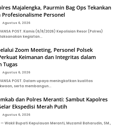
Polres Majalengka, Paurmin Bag Ops Tekankan
n Profesionalisme Personel
Agustus 6, 2026
NSA POST. Kamis (6/8/2026) Kepolisian Resor (Polres)
laksanakan kegiatan…
elalui Zoom Meeting, Personel Polsek
erkuat Keimanan dan Integritas dalam
n Tugas
Agustus 6, 2026
ANSA POST. Dalam upaya meningkatkan kualitas
akwaan, serta membangun…
mkab dan Polres Meranti: Sambut Kapolres
Gelar Ekspedisi Merah Putih
Agustus 6, 2026
 Wakil Bupati Kepulauan Meranti, Muzamil Baharudin, SM.,