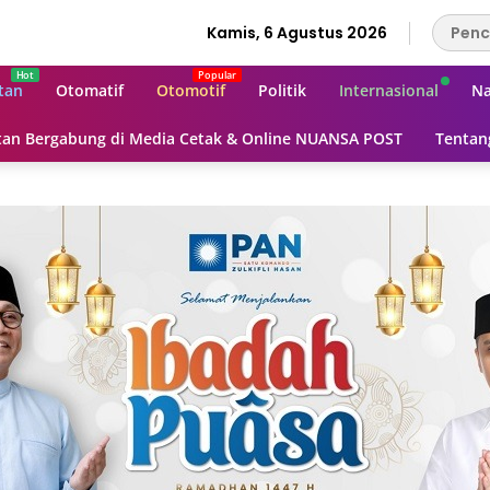
Kamis, 6 Agustus 2026
tan
Otomatif
Otomotif
Politik
Internasional
Na
an Bergabung di Media Cetak & Online NUANSA POST
Tentan