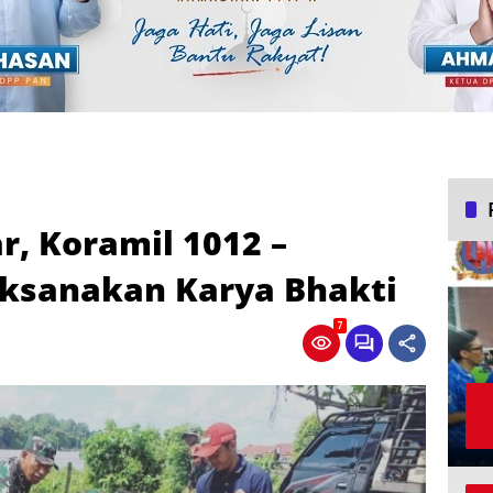
r, Koramil 1012 –
aksanakan Karya Bhakti
7