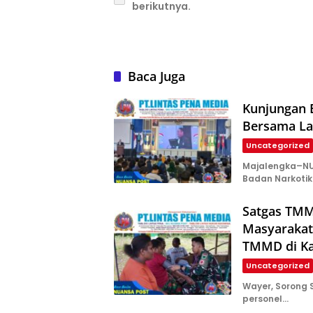
berikutnya.
Baca Juga
Kunjungan 
Bersama La
Uncategorized
Majalengka–NU
Badan Narkotik
Satgas TMM
Masyarakat
TMMD di K
Uncategorized
Wayer, Sorong
personel…