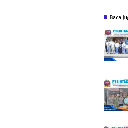
Baca Ju