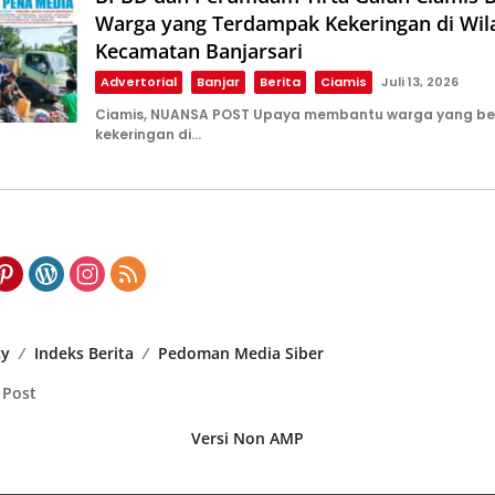
Warga yang Terdampak Kekeringan di Wil
Kecamatan Banjarsari
Advertorial
Banjar
Berita
Ciamis
Juli 13, 2026
Ciamis, NUANSA POST Upaya membantu warga yang b
kekeringan di…
cy
Indeks Berita
Pedoman Media Siber
 Post
Versi Non AMP