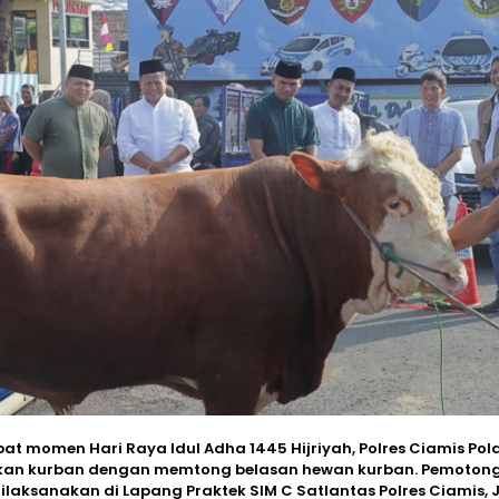
at momen Hari Raya Idul Adha 1445 Hijriyah, Polres Ciamis Pol
an kurban dengan memtong belasan hewan kurban. Pemoton
dilaksanakan di Lapang Praktek SIM C Satlantas Polres Ciamis, 