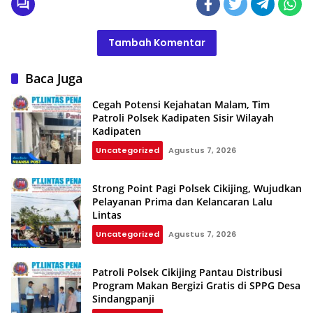
Tambah Komentar
Baca Juga
Cegah Potensi Kejahatan Malam, Tim
Patroli Polsek Kadipaten Sisir Wilayah
Kadipaten
Uncategorized
Agustus 7, 2026
Strong Point Pagi Polsek Cikijing, Wujudkan
Pelayanan Prima dan Kelancaran Lalu
Lintas
Uncategorized
Agustus 7, 2026
Patroli Polsek Cikijing Pantau Distribusi
Program Makan Bergizi Gratis di SPPG Desa
Sindangpanji