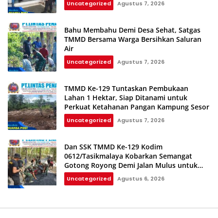
Uncategorized
Agustus 7, 2026
Bahu Membahu Demi Desa Sehat, Satgas
TMMD Bersama Warga Bersihkan Saluran
Air
Uncategorized
Agustus 7, 2026
TMMD Ke-129 Tuntaskan Pembukaan
Lahan 1 Hektar, Siap Ditanami untuk
Perkuat Ketahanan Pangan Kampung Sesor
Uncategorized
Agustus 7, 2026
Dan SSK TMMD Ke-129 Kodim
0612/Tasikmalaya Kobarkan Semangat
Gotong Royong Demi Jalan Mulus untuk
Rakyat
Uncategorized
Agustus 6, 2026