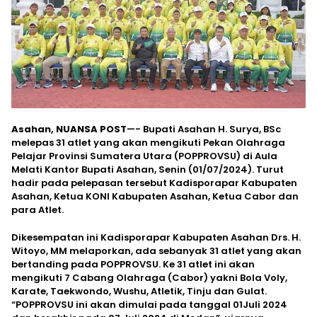
Asahan, NUANSA POST
—- Bupati Asahan H. Surya, BSc
melepas 31 atlet yang akan mengikuti Pekan Olahraga
Pelajar Provinsi Sumatera Utara (POPPROVSU) di Aula
Melati Kantor Bupati Asahan, Senin (01/07/2024). Turut
hadir pada pelepasan tersebut Kadisporapar Kabupaten
Asahan, Ketua KONI Kabupaten Asahan, Ketua Cabor dan
para Atlet.
Dikesempatan ini Kadisporapar Kabupaten Asahan Drs. H.
Witoyo, MM melaporkan, ada sebanyak 31 atlet yang akan
bertanding pada POPPROVSU. Ke 31 atlet ini akan
mengikuti 7 Cabang Olahraga (Cabor) yakni Bola Voly,
Karate, Taekwondo, Wushu, Atletik, Tinju dan Gulat.
“POPPROVSU ini akan dimulai pada tanggal 01Juli 2024