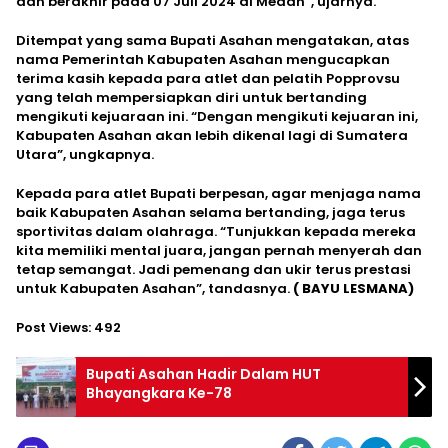
dan berakhir pada 07 Juli 2024 di Medan”, ujarnya.
Ditempat yang sama Bupati Asahan mengatakan, atas
nama Pemerintah Kabupaten Asahan mengucapkan
terima kasih kepada para atlet dan pelatih Popprovsu
yang telah mempersiapkan diri untuk bertanding
mengikuti kejuaraan ini. “Dengan mengikuti kejuaran ini,
Kabupaten Asahan akan lebih dikenal lagi di Sumatera
Utara”, ungkapnya.
Kepada para atlet Bupati berpesan, agar menjaga nama
baik Kabupaten Asahan selama bertanding, jaga terus
sportivitas dalam olahraga. “Tunjukkan kepada mereka
kita memiliki mental juara, jangan pernah menyerah dan
tetap semangat. Jadi pemenang dan ukir terus prestasi
untuk Kabupaten Asahan”, tandasnya.
( BAYU LESMANA)
Post Views:
492
Bupati Asahan Hadir Dalam HUT
Bhayangkara Ke-78