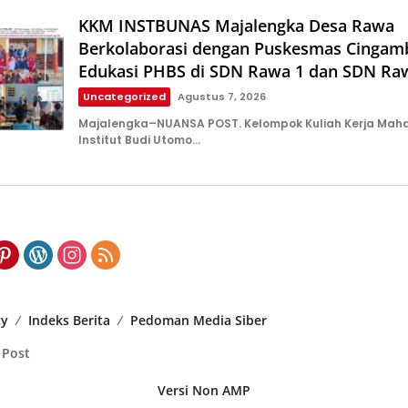
KKM INSTBUNAS Majalengka Desa Rawa
Berkolaborasi dengan Puskesmas Cingam
Edukasi PHBS di SDN Rawa 1 dan SDN Ra
Uncategorized
Agustus 7, 2026
Majalengka–NUANSA POST. Kelompok Kuliah Kerja Mah
Institut Budi Utomo…
cy
Indeks Berita
Pedoman Media Siber
 Post
Versi Non AMP