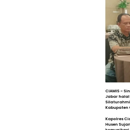
CIAMIS ~ Si
Jabar halal
Silaturahmi
Kabupaten C
Kapolres Cia
Husen Sujan
komunikasi