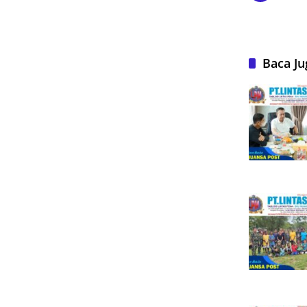
Baca Ju