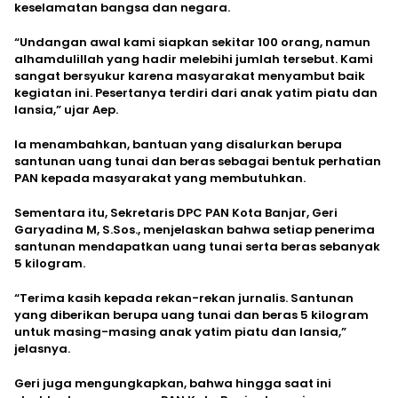
keselamatan bangsa dan negara.
“Undangan awal kami siapkan sekitar 100 orang, namun
alhamdulillah yang hadir melebihi jumlah tersebut. Kami
sangat bersyukur karena masyarakat menyambut baik
kegiatan ini. Pesertanya terdiri dari anak yatim piatu dan
lansia,” ujar Aep.
Ia menambahkan, bantuan yang disalurkan berupa
santunan uang tunai dan beras sebagai bentuk perhatian
PAN kepada masyarakat yang membutuhkan.
Sementara itu, Sekretaris DPC PAN Kota Banjar, Geri
Garyadina M, S.Sos., menjelaskan bahwa setiap penerima
santunan mendapatkan uang tunai serta beras sebanyak
5 kilogram.
“Terima kasih kepada rekan-rekan jurnalis. Santunan
yang diberikan berupa uang tunai dan beras 5 kilogram
untuk masing-masing anak yatim piatu dan lansia,”
jelasnya.
Geri juga mengungkapkan, bahwa hingga saat ini