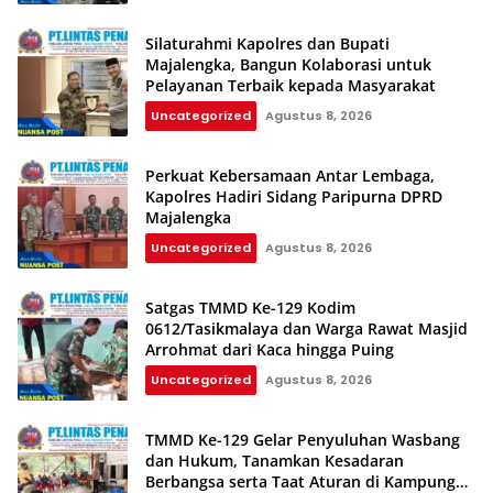
Silaturahmi Kapolres dan Bupati
Majalengka, Bangun Kolaborasi untuk
Pelayanan Terbaik kepada Masyarakat
Uncategorized
Agustus 8, 2026
Perkuat Kebersamaan Antar Lembaga,
Kapolres Hadiri Sidang Paripurna DPRD
Majalengka
Uncategorized
Agustus 8, 2026
Satgas TMMD Ke-129 Kodim
0612/Tasikmalaya dan Warga Rawat Masjid
Arrohmat dari Kaca hingga Puing
Uncategorized
Agustus 8, 2026
TMMD Ke-129 Gelar Penyuluhan Wasbang
dan Hukum, Tanamkan Kesadaran
Berbangsa serta Taat Aturan di Kampung