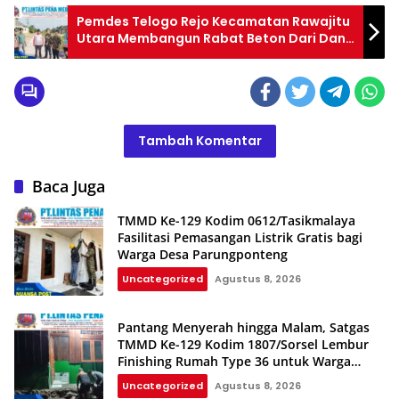
Pemdes Telogo Rejo Kecamatan Rawajitu
Utara Membangun Rabat Beton Dari Dana
Desa Tahap 1
Tambah Komentar
Baca Juga
TMMD Ke-129 Kodim 0612/Tasikmalaya
Fasilitasi Pemasangan Listrik Gratis bagi
Warga Desa Parungponteng
Uncategorized
Agustus 8, 2026
Pantang Menyerah hingga Malam, Satgas
TMMD Ke-129 Kodim 1807/Sorsel Lembur
Finishing Rumah Type 36 untuk Warga
Kampung Sesor
Uncategorized
Agustus 8, 2026