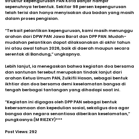
struktur kepengurusan PAN Kota Banjar hampir
sepenuhnya terbentuk. Sekitar 98 persen kepengurusan
telah terisi dan hanya menyisakan dua badan yang masih
dalam proses pengisian.
“Terkait pelantikan kepengurusan, kami masih menunggu
arahan dari DPW PAN Jawa Barat dan DPP PAN. Mudah-
mudahan pelantikan dapat dilaksanakan di akhir tahun
ini atau awal tahun 2026, baik di daerah maupun secara
serentak di Bandung,” ungkapnya.
Lebih lanjut, ia menegaskan bahwa kegiatan doa bersama
dan santunan tersebut merupakan tindak lanjut dari
arahan Ketua Umum PAN, Zulkifli Hasan, sebagai bentuk
ikhtiar dan doa bersama demi keselamatan bangsa di
tengah berbagai tantangan yang dihadapi saat ini.
“Kegiatan ini digagas oleh DPP PAN sebagai bentuk
kebersamaan dan kepedulian sosial, sekaligus doa agar
bangsa dan negara senantiasa diberikan keselamatan,”
pungkasnya.(M RIEZKY)***
Post Views:
292