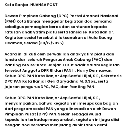
Kota Banjar. NUANSA POST
Dewan Pimpinan Cabang (DPC) Partai Amanat Nasional
(PAN) Kota Banjar menggelar kegiatan doa bersama
sekaligus pembagian beras dan santunan kepada
ratusan anak yatim piatu serta lansia se-Kota Banjar.
Kegiatan sosial tersebut dilaksanakan di Aula Saung
Oeamah, Selasa (30/12/2025).
Acara ini diikuti oleh perwakilan anak yatim piatu dan
lansia dari seluruh Pengurus Anak Cabang (PAC) dan
Ranting PAN se-Kota Banjar. Turut hadir dalam kegiatan
tersebut Anggota DPR RI dari PAN Ir. Harry Dermawan,
Ketua DPC PAN Kota Banjar Aep Saeful Hijbi, S.E., Sekretaris
DPC PAN Kota Banjar Geri Garyadina M, S.Sos., serta
jajaran pengurus DPC, PAC, dan Ranting PAN.
Ketua DPC PAN Kota Banjar Aep Saeful Hijbi, S.E.,
menyampaikan, bahwa kegiatan ini merupakan bagian
dari program sosial PAN yang diinovasikan oleh Dewan
Pimpinan Pusat (DPP) PAN. Selain sebagai wujud
kepedulian terhadap masyarakat, kegiatan ini juga diisi
dengan doa bersama menjelang akhir tahun demi