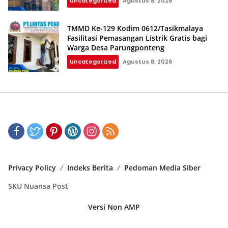
Uncategorized
Agustus 8, 2026
TMMD Ke-129 Kodim 0612/Tasikmalaya
Fasilitasi Pemasangan Listrik Gratis bagi
Warga Desa Parungponteng
Uncategorized
Agustus 8, 2026
Privacy Policy
Indeks Berita
Pedoman Media Siber
SKU Nuansa Post
Versi Non AMP