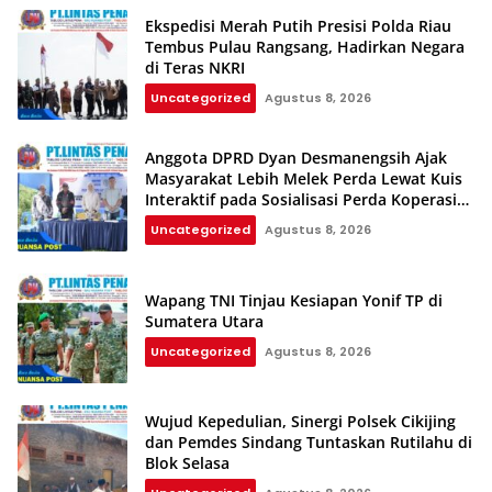
Ekspedisi Merah Putih Presisi Polda Riau
Tembus Pulau Rangsang, Hadirkan Negara
di Teras NKRI
Uncategorized
Agustus 8, 2026
Anggota DPRD Dyan Desmanengsih Ajak
Masyarakat Lebih Melek Perda Lewat Kuis
Interaktif pada Sosialisasi Perda Koperasi
dan UMKM
Uncategorized
Agustus 8, 2026
Wapang TNI Tinjau Kesiapan Yonif TP di
Sumatera Utara
Uncategorized
Agustus 8, 2026
Wujud Kepedulian, Sinergi Polsek Cikijing
dan Pemdes Sindang Tuntaskan Rutilahu di
Blok Selasa‎‎