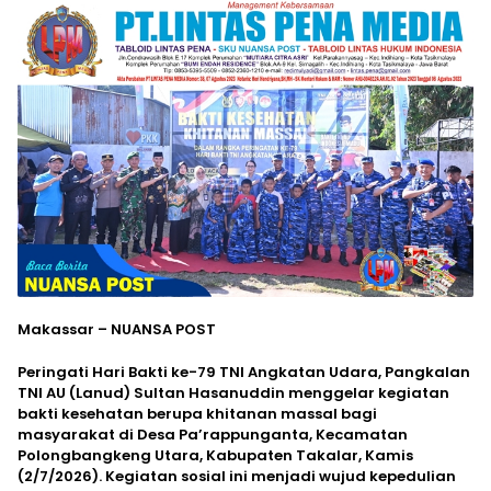
Makassar – NUANSA POST
Peringati Hari Bakti ke-79 TNI Angkatan Udara, Pangkalan
TNI AU (Lanud) Sultan Hasanuddin menggelar kegiatan
bakti kesehatan berupa khitanan massal bagi
masyarakat di Desa Pa’rappunganta, Kecamatan
Polongbangkeng Utara, Kabupaten Takalar, Kamis
(2/7/2026). Kegiatan sosial ini menjadi wujud kepedulian