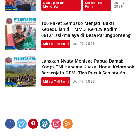
Kabupaten
Mitra TNI
Juli 17,
Meranti
Polri
2026
100 Paket Sembako Menjadi Bukti
Kepedulian di TMMD Ke-129 Kodim
0612/Tasikmalaya di Desa Parungponteng
Mitra TNI Polri
Juli 17, 2026
Langkah Nyata Menjaga Papua Damai:
Koops TNI Habema Kuasai Honai Kelompok
Bersenjata OPM, Tiga Pucuk Senjata Api
Berhasil Diamankan
Mitra TNI Polri
Juli 17, 2026