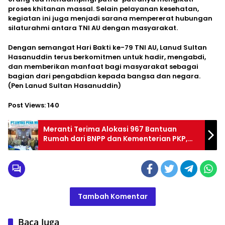
proses khitanan massal. Selain pelayanan kesehatan,
kegiatan ini juga menjadi sarana mempererat hubungan
silaturahmi antara TNI AU dengan masyarakat.
Dengan semangat Hari Bakti ke-79 TNI AU, Lanud Sultan
Hasanuddin terus berkomitmen untuk hadir, mengabdi,
dan memberikan manfaat bagi masyarakat sebagai
bagian dari pengabdian kepada bangsa dan negara.
(Pen Lanud Sultan Hasanuddin)
Post Views:
140
Meranti Terima Alokasi 967 Bantuan
Rumah dari BNPP dan Kementerian PKP,
Bupati Asmar Sampaikan Terima Kasih
Tambah Komentar
Baca Juga