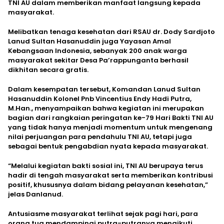
TNI AU dalam memberikan manfaat langsung kepada
masyarakat.
Melibatkan tenaga kesehatan dari RSAU dr. Dody Sardjoto
Lanud Sultan Hasanuddin juga Yayasan Amal
Kebangsaan Indonesia, sebanyak 200 anak warga
masyarakat sekitar Desa Pa’rappunganta berhasil
dikhitan secara gratis.
Dalam kesempatan tersebut, Komandan Lanud Sultan
Hasanuddin Kolonel Pnb Vincentius Endy Hadi Putra,
M.Han., menyampaikan bahwa kegiatan ini merupakan
bagian dari rangkaian peringatan ke-79 Hari Bakti TNI AU
yang tidak hanya menjadi momentum untuk mengenang
nilai perjuangan para pendahulu TNI AU, tetapi juga
sebagai bentuk pengabdian nyata kepada masyarakat.
“Melalui kegiatan bakti sosial ini, TNI AU berupaya terus
hadir di tengah masyarakat serta memberikan kontribusi
positif, khususnya dalam bidang pelayanan kesehatan,”
jelas Danlanud.
Antusiasme masyarakat terlihat sejak pagi hari, para
orang tua mendampingi putra-putranya mengikuti