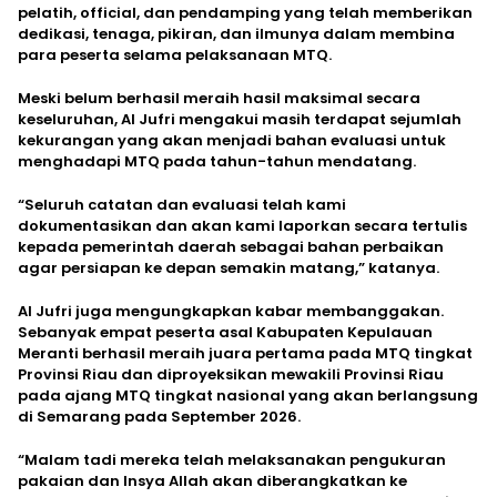
pelatih, official, dan pendamping yang telah memberikan
dedikasi, tenaga, pikiran, dan ilmunya dalam membina
para peserta selama pelaksanaan MTQ.
Meski belum berhasil meraih hasil maksimal secara
keseluruhan, Al Jufri mengakui masih terdapat sejumlah
kekurangan yang akan menjadi bahan evaluasi untuk
menghadapi MTQ pada tahun-tahun mendatang.
“Seluruh catatan dan evaluasi telah kami
dokumentasikan dan akan kami laporkan secara tertulis
kepada pemerintah daerah sebagai bahan perbaikan
agar persiapan ke depan semakin matang,” katanya.
Al Jufri juga mengungkapkan kabar membanggakan.
Sebanyak empat peserta asal Kabupaten Kepulauan
Meranti berhasil meraih juara pertama pada MTQ tingkat
Provinsi Riau dan diproyeksikan mewakili Provinsi Riau
pada ajang MTQ tingkat nasional yang akan berlangsung
di Semarang pada September 2026.
“Malam tadi mereka telah melaksanakan pengukuran
pakaian dan Insya Allah akan diberangkatkan ke