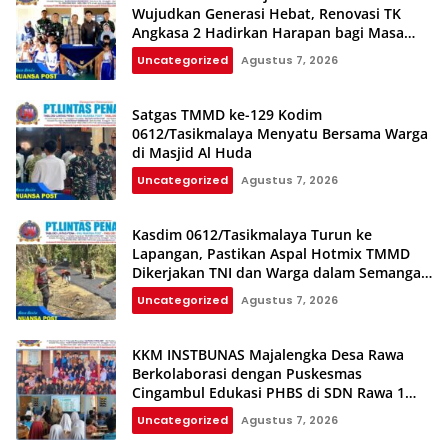
Wujudkan Generasi Hebat, Renovasi TK
Angkasa 2 Hadirkan Harapan bagi Masa
Depan Anak
Uncategorized
Agustus 7, 2026
Satgas TMMD ke-129 Kodim
0612/Tasikmalaya Menyatu Bersama Warga
di Masjid Al Huda
Uncategorized
Agustus 7, 2026
Kasdim 0612/Tasikmalaya Turun ke
Lapangan, Pastikan Aspal Hotmix TMMD
Dikerjakan TNI dan Warga dalam Semangat
Gotong Royong
Uncategorized
Agustus 7, 2026
KKM INSTBUNAS Majalengka Desa Rawa
Berkolaborasi dengan Puskesmas
Cingambul Edukasi PHBS di SDN Rawa 1
dan SDN Rawa 3
Uncategorized
Agustus 7, 2026