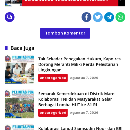
Kadin Pelabuhan Perkuat Kolaborasi
Pengembangan SDM Digital Sektor
Kepelabuhanan dan Industri di Banten
Tambah Komentar
Baca Juga
Tak Sekadar Penegakan Hukum, Kapolres
Dorong Meranti Miliki Perda Pelestarian
Lingkungan
Uncategorized
Agustus 7, 2026
Semarak Kemerdekaan di Distrik Mare:
Kolaborasi TNI dan Masyarakat Gelar
Berbagai Lomba HUT ke-81 RI
Uncategorized
Agustus 7, 2026
Kolaborasi Lanud Sjamsudin Noor dan BRI