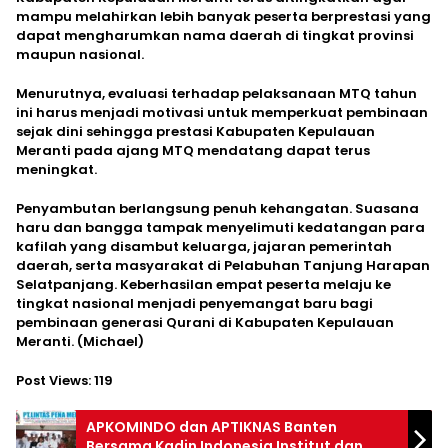
mampu melahirkan lebih banyak peserta berprestasi yang
dapat mengharumkan nama daerah di tingkat provinsi
maupun nasional.
Menurutnya, evaluasi terhadap pelaksanaan MTQ tahun
ini harus menjadi motivasi untuk memperkuat pembinaan
sejak dini sehingga prestasi Kabupaten Kepulauan
Meranti pada ajang MTQ mendatang dapat terus
meningkat.
Penyambutan berlangsung penuh kehangatan. Suasana
haru dan bangga tampak menyelimuti kedatangan para
kafilah yang disambut keluarga, jajaran pemerintah
daerah, serta masyarakat di Pelabuhan Tanjung Harapan
Selatpanjang. Keberhasilan empat peserta melaju ke
tingkat nasional menjadi penyemangat baru bagi
pembinaan generasi Qurani di Kabupaten Kepulauan
Meranti. (Michael)
Post Views:
119
APKOMINDO dan APTIKNAS Banten
Bersama Kadin Indonesia Institut dan