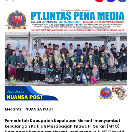
Meranti – NUANSA POST
Pemerintah Kabupaten Kepulauan Meranti menyambut
kepulangan Kafilah Musabaqah Tilawatil Quran (MTQ)
Kabupaten Kepulauan Meranti usai mengikuti MTQ ke-44