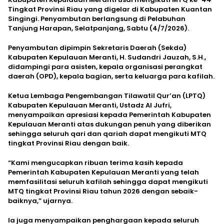
Tingkat Provinsi Riau yang digelar di Kabupaten Kuantan
Singingi. Penyambutan berlangsung di Pelabuhan
Tanjung Harapan, Selatpanjang, Sabtu (4/7/2026).
Penyambutan dipimpin Sekretaris Daerah (Sekda)
Kabupaten Kepulauan Meranti, H. Sudandri Jauzah, S.H.,
didampingi para asisten, kepala organisasi perangkat
daerah (OPD), kepala bagian, serta keluarga para kafilah.
Ketua Lembaga Pengembangan Tilawatil Qur’an (LPTQ)
Kabupaten Kepulauan Meranti, Ustadz Al Jufri,
menyampaikan apresiasi kepada Pemerintah Kabupaten
Kepulauan Meranti atas dukungan penuh yang diberikan
sehingga seluruh qari dan qariah dapat mengikuti MTQ
tingkat Provinsi Riau dengan baik.
“Kami mengucapkan ribuan terima kasih kepada
Pemerintah Kabupaten Kepulauan Meranti yang telah
memfasilitasi seluruh kafilah sehingga dapat mengikuti
MTQ tingkat Provinsi Riau tahun 2026 dengan sebaik-
baiknya,” ujarnya.
Ia juga menyampaikan penghargaan kepada seluruh