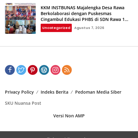
KKM INSTBUNAS Majalengka Desa Rawa
Berkolaborasi dengan Puskesmas
Cingambul Edukasi PHBS di SDN Rawa 1
dan SDN Rawa 3
Uncategorized
Agustus 7, 2026
Privacy Policy
Indeks Berita
Pedoman Media Siber
SKU Nuansa Post
Versi Non AMP