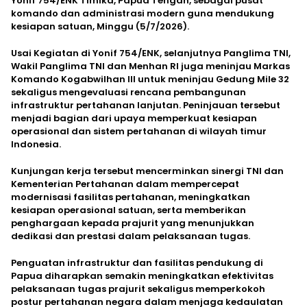
Yonif 754/ENK Timika, Papua Tengah, sebagai pusat
komando dan administrasi modern guna mendukung
kesiapan satuan, Minggu (5/7/2026).
Usai Kegiatan di Yonif 754/ENK, selanjutnya Panglima TNI,
Wakil Panglima TNI dan Menhan RI juga meninjau Markas
Komando Kogabwilhan III untuk meninjau Gedung Mile 32
sekaligus mengevaluasi rencana pembangunan
infrastruktur pertahanan lanjutan. Peninjauan tersebut
menjadi bagian dari upaya memperkuat kesiapan
operasional dan sistem pertahanan di wilayah timur
Indonesia.
Kunjungan kerja tersebut mencerminkan sinergi TNI dan
Kementerian Pertahanan dalam mempercepat
modernisasi fasilitas pertahanan, meningkatkan
kesiapan operasional satuan, serta memberikan
penghargaan kepada prajurit yang menunjukkan
dedikasi dan prestasi dalam pelaksanaan tugas.
Penguatan infrastruktur dan fasilitas pendukung di
Papua diharapkan semakin meningkatkan efektivitas
pelaksanaan tugas prajurit sekaligus memperkokoh
postur pertahanan negara dalam menjaga kedaulatan