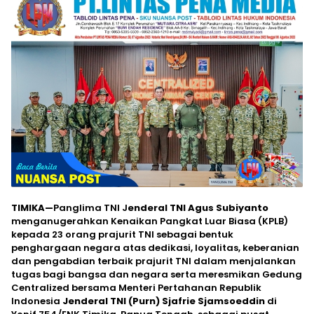
TIMIKA—
Panglima TNI J
enderal TNI Agus Subiyanto
menganugerahkan Kenaikan Pangkat Luar Biasa (KPLB)
kepada 23 orang prajurit TNI sebagai bentuk
penghargaan negara atas dedikasi, loyalitas, keberanian
dan pengabdian terbaik prajurit TNI dalam menjalankan
tugas bagi bangsa dan negara serta meresmikan Gedung
Centralized bersama Menteri Pertahanan Republik
Indonesia
Jenderal TNI (Purn) Sjafrie Sjamsoeddin
di