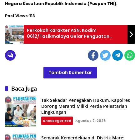
Negara Kesatuan Republik Indonesia.
(Puspen TNI).
Post Views:
113
Perkokoh Karakter ASN, Kodim
0612/Tasikmalaya Gelar Penguatan
Karakter Kebangsaan TA 2026
Tambah Komentar
Baca Juga
Tak Sekadar Penegakan Hukum, Kapolres
Dorong Meranti Miliki Perda Pelestarian
Lingkungan
Uncategorized
Agustus 7, 2026
Semarak Kemerdekaan di Distrik Mare: