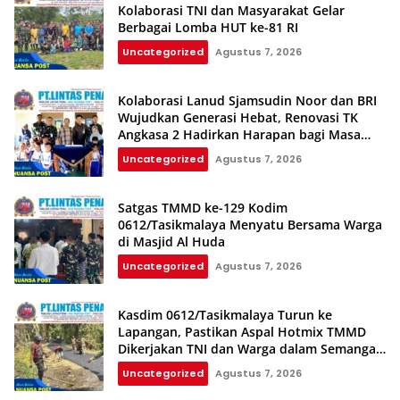
Kolaborasi TNI dan Masyarakat Gelar
Berbagai Lomba HUT ke-81 RI
Uncategorized
Agustus 7, 2026
Kolaborasi Lanud Sjamsudin Noor dan BRI
Wujudkan Generasi Hebat, Renovasi TK
Angkasa 2 Hadirkan Harapan bagi Masa
Depan Anak
Uncategorized
Agustus 7, 2026
Satgas TMMD ke-129 Kodim
0612/Tasikmalaya Menyatu Bersama Warga
di Masjid Al Huda
Uncategorized
Agustus 7, 2026
Kasdim 0612/Tasikmalaya Turun ke
Lapangan, Pastikan Aspal Hotmix TMMD
Dikerjakan TNI dan Warga dalam Semangat
Gotong Royong
Uncategorized
Agustus 7, 2026