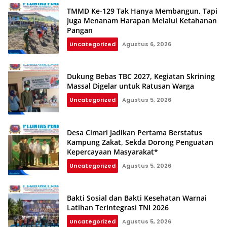
TMMD Ke-129 Tak Hanya Membangun, Tapi
Juga Menanam Harapan Melalui Ketahanan
Pangan
Uncategorized
Agustus 6, 2026
Dukung Bebas TBC 2027, Kegiatan Skrining
Massal Digelar untuk Ratusan Warga
Uncategorized
Agustus 5, 2026
Desa Cimari Jadikan Pertama Berstatus
Kampung Zakat, Sekda Dorong Penguatan
Kepercayaan Masyarakat*
Uncategorized
Agustus 5, 2026
Bakti Sosial dan Bakti Kesehatan Warnai
Latihan Terintegrasi TNI 2026
Uncategorized
Agustus 5, 2026