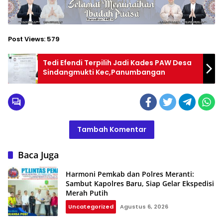
Post Views:
579
Tedi Efendi Terpilih Jadi Kades PAW Desa
Sindangmukti Kec,Panumbangan
Tambah Komentar
Baca Juga
Harmoni Pemkab dan Polres Meranti:
Sambut Kapolres Baru, Siap Gelar Ekspedisi
Merah Putih
Uncategorized
Agustus 6, 2026