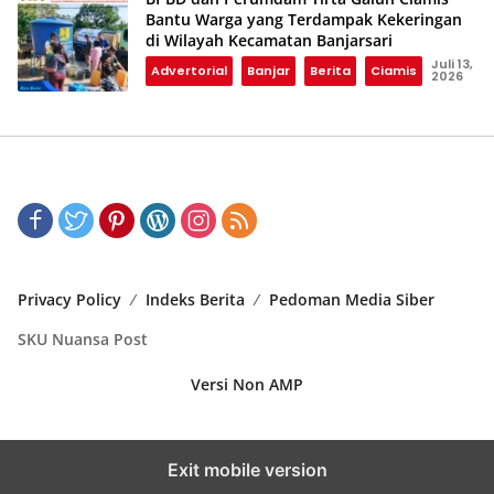
Bantu Warga yang Terdampak Kekeringan
di Wilayah Kecamatan Banjarsari
Juli 13,
Advertorial
Banjar
Berita
Ciamis
2026
Privacy Policy
Indeks Berita
Pedoman Media Siber
SKU Nuansa Post
Versi Non AMP
Exit mobile version