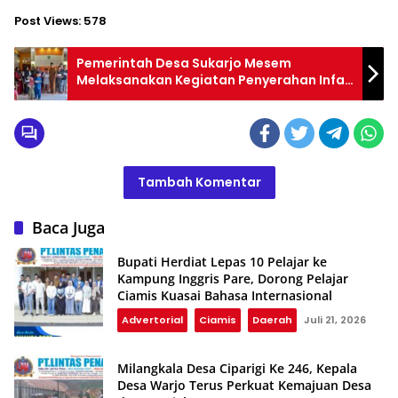
Post Views:
578
Pemerintah Desa Sukarjo Mesem
Melaksanakan Kegiatan Penyerahan Infak
Anak Yatim.
Tambah Komentar
Baca Juga
Bupati Herdiat Lepas 10 Pelajar ke
Kampung Inggris Pare, Dorong Pelajar
Ciamis Kuasai Bahasa Internasional
Advertorial
Ciamis
Daerah
Juli 21, 2026
Milangkala Desa Ciparigi Ke 246, Kepala
Desa Warjo Terus Perkuat Kemajuan Desa