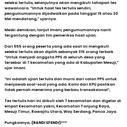
seleksi tertulis, selanjutnya akan mengikuti tahapan tes
wawancara. “Untuk hasil tes tertulis sendiri,
pengumumannya dijadwalkan pada tanggal 19 atau 20
Mei mendatang,” ujarnya.
Meski demikian, lanjut Imani, pengumumannya nanti
tergantung dengan tim pemeriksa hasil ujian.
Dari 555 orang peserta yang ada saat ini mengikuti
seleksi tertulis akan dipilih sebanyak 315 orang terbaik.
“Untuk menjadi anggota PPS di seluruh desa yang
tersebar di 7 kecamatan yang ada di Kabupaten Mesuji,”
ujar Imani.
“Ini adalah ujian tertulis dan murni dari calon PPS untuk
menjawab soal-soal yang ada. Kami dari KPU pastikan
tidak pernah menerima yang berbau transaksional”,
Tes tertulis hari ini diikuti oleh 7 kecamatan dan digelar di
empat Kecamatan yakni, Kecamatan Tanjung Raya,
Mesuji Timur, Rawajitu Utara, Way Serdang, Panca Jaya.
Pungkasnya
, (RANDI EFENDI)***