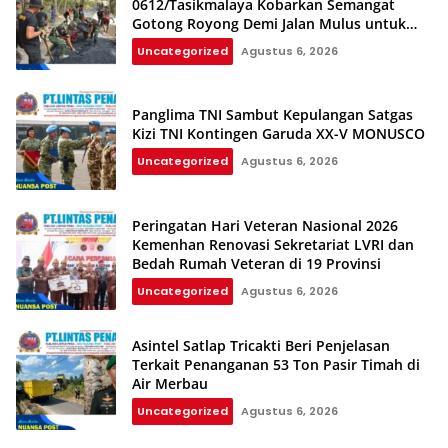
0612/Tasikmalaya Kobarkan Semangat
Gotong Royong Demi Jalan Mulus untuk
Rakyat
Uncategorized
Agustus 6, 2026
Panglima TNI Sambut Kepulangan Satgas
Kizi TNI Kontingen Garuda XX-V MONUSCO
Uncategorized
Agustus 6, 2026
Peringatan Hari Veteran Nasional 2026
Kemenhan Renovasi Sekretariat LVRI dan
Bedah Rumah Veteran di 19 Provinsi
Uncategorized
Agustus 6, 2026
Asintel Satlap Tricakti Beri Penjelasan
Terkait Penanganan 53 Ton Pasir Timah di
Air Merbau
Uncategorized
Agustus 6, 2026