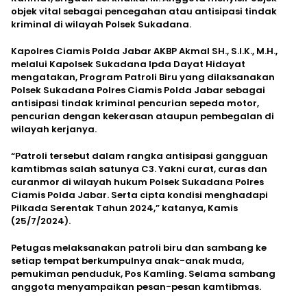
objek vital sebagai pencegahan atau antisipasi tindak
kriminal di wilayah Polsek Sukadana.
Kapolres Ciamis Polda Jabar AKBP Akmal SH., S.I.K., M.H.,
melalui Kapolsek Sukadana Ipda Dayat Hidayat
mengatakan, Program Patroli Biru yang dilaksanakan
Polsek Sukadana Polres Ciamis Polda Jabar sebagai
antisipasi tindak kriminal pencurian sepeda motor,
pencurian dengan kekerasan ataupun pembegalan di
wilayah kerjanya.
“Patroli tersebut dalam rangka antisipasi gangguan
kamtibmas salah satunya C3. Yakni curat, curas dan
curanmor di wilayah hukum Polsek Sukadana Polres
Ciamis Polda Jabar. Serta cipta kondisi menghadapi
Pilkada Serentak Tahun 2024,” katanya, Kamis
(25/7/2024).
Petugas melaksanakan patroli biru dan sambang ke
setiap tempat berkumpulnya anak-anak muda,
pemukiman penduduk, Pos Kamling. Selama sambang
anggota menyampaikan pesan-pesan kamtibmas.