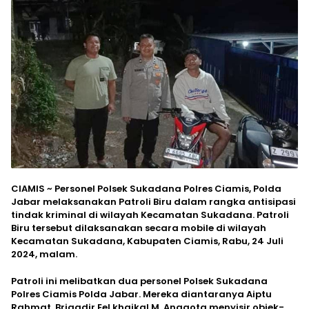
CIAMIS ~ Personel Polsek Sukadana Polres Ciamis, Polda
Jabar melaksanakan Patroli Biru dalam rangka antisipasi
tindak kriminal di wilayah Kecamatan Sukadana. Patroli
Biru tersebut dilaksanakan secara mobile di wilayah
Kecamatan Sukadana, Kabupaten Ciamis, Rabu, 24 Juli
2024, malam.
Patroli ini melibatkan dua personel Polsek Sukadana
Polres Ciamis Polda Jabar. Mereka diantaranya Aiptu
Rahmat, Brigadir Eel khaikal M. Anggota menyisir objek-