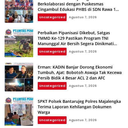
Berkolaborasi dengan Puskesmas
Cingambul Edukasi PHBS di SDN Rawa 1
dan SDN Rawa 3
Uncategorized
Agustus 7, 2026
Perbaikan Pipanisasi Dikebut, Satgas
TMMD Ke-129 Pastikan Program TNI
Manunggal Air Bersih Segera Dinikmati
Warga Kampung Sesor
Uncategorized
Agustus 7, 2026
Erman: KADIN Banjar Dorong Ekonomi
Tumbuh, Ajat: Bobotoh Aswaja Tak Kecewa
Persib Bidik 4 Besar ACL 2 dan AFC
Uncategorized
Agustus 7, 2026
SPKT Polsek Bantarujeg Polres Majalengka
Terima Laporan Kehilangan Dokumen
Warga
Uncategorized
Agustus 7, 2026