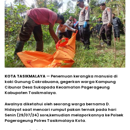
KOTA TASIKMALAYA
— Penemuan kerangka manusia di
kaki Gunung Cakrabuana, gegerkan warga Kampung
Cibunar Desa Sukapada Kecamatan Pagerageung
Kabupaten Tasikmalaya.
Awalnya diketahui oleh seorang warga bernama D.
Hidayat saat mencari rumput pakan ternak pada hari
Senin (29/07/24) sore,kemudian melaporkannya ke Polsek
Pagerageung Polres Tasikmalaya Kota.