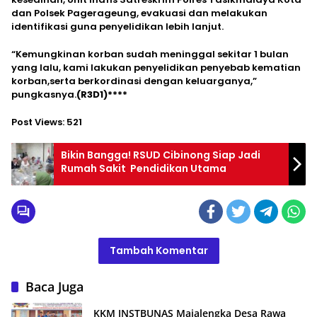
dan Polsek Pagerageung, evakuasi dan melakukan
identifikasi guna penyelidikan lebih lanjut.
“Kemungkinan korban sudah meninggal sekitar 1 bulan
yang lalu, kami lakukan penyelidikan penyebab kematian
korban,serta berkordinasi dengan keluarganya,”
pungkasnya.
(R3D1)****
Post Views:
521
Bikin Bangga! RSUD Cibinong Siap Jadi
Rumah Sakit Pendidikan Utama
Tambah Komentar
Baca Juga
KKM INSTBUNAS Majalengka Desa Rawa