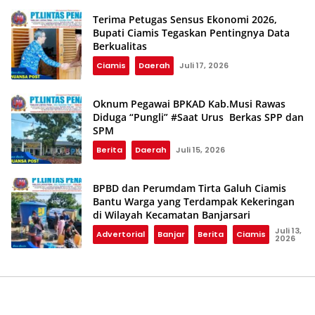
Terima Petugas Sensus Ekonomi 2026,
Bupati Ciamis Tegaskan Pentingnya Data
Berkualitas
Ciamis
Daerah
Juli 17, 2026
Oknum Pegawai BPKAD Kab.Musi Rawas
Diduga “Pungli” #Saat Urus Berkas SPP dan
SPM
Berita
Daerah
Juli 15, 2026
BPBD dan Perumdam Tirta Galuh Ciamis
Bantu Warga yang Terdampak Kekeringan
di Wilayah Kecamatan Banjarsari
Juli 13,
Advertorial
Banjar
Berita
Ciamis
2026