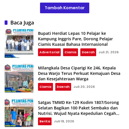
Tambah Komentar
Baca Juga
Bupati Herdiat Lepas 10 Pelajar ke
Kampung Inggris Pare, Dorong Pelajar
Ciamis Kuasai Bahasa Internasional
Advertorial
Ciamis
Daerah
Juli 21, 2026
Milangkala Desa Ciparigi Ke 246, Kepala
Desa Warjo Terus Perkuat Kemajuan Desa
dan Kesejahteraan Warga
Ciamis
Daerah
Juli 20, 2026
Satgas TMMD Ke-129 Kodim 1807/Sorong
Selatan Bagikan 100 Paket Sembako dan
Nutrisi, Wujud Nyata Kepedulian Cegah
Stunting
Berita
Juli 18, 2026