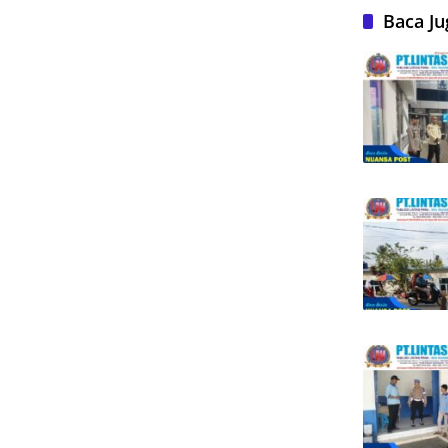
Baca Ju