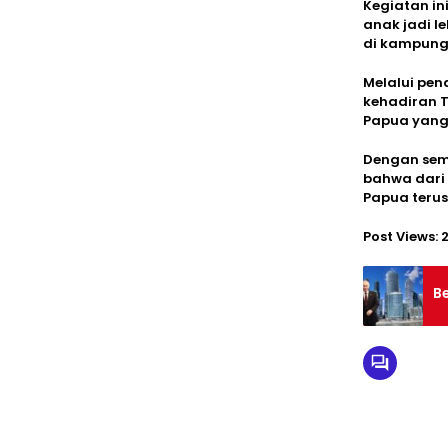
Kegiatan in
anak jadi l
di kampung 
Melalui pen
kehadiran 
Papua yang
Dengan sema
bahwa dari 
Papua terus
Post Views:
B