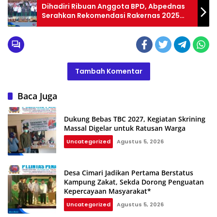
Dihadiri Ribuan Anggota BPD, Abpednas
Serahkan Rekomendasi Rakernas 2025
Kepada Jamintel dan Tiga Kementerian
Tambah Komentar
Baca Juga
Dukung Bebas TBC 2027, Kegiatan Skrining
Massal Digelar untuk Ratusan Warga
Uncategorized
Agustus 5, 2026
Desa Cimari Jadikan Pertama Berstatus
Kampung Zakat, Sekda Dorong Penguatan
Kepercayaan Masyarakat*
Uncategorized
Agustus 5, 2026