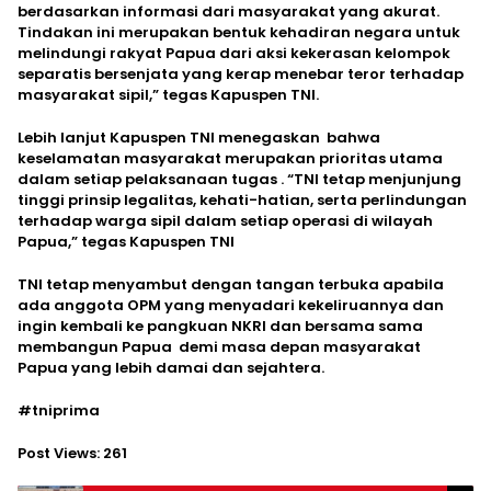
berdasarkan informasi dari masyarakat yang akurat.
Tindakan ini merupakan bentuk kehadiran negara untuk
melindungi rakyat Papua dari aksi kekerasan kelompok
separatis bersenjata yang kerap menebar teror terhadap
masyarakat sipil,” tegas Kapuspen TNI.
Lebih lanjut Kapuspen TNI menegaskan bahwa
keselamatan masyarakat merupakan prioritas utama
dalam setiap pelaksanaan tugas . “TNI tetap menjunjung
tinggi prinsip legalitas, kehati-hatian, serta perlindungan
terhadap warga sipil dalam setiap operasi di wilayah
Papua,” tegas Kapuspen TNI
TNI tetap menyambut dengan tangan terbuka apabila
ada anggota OPM yang menyadari kekeliruannya dan
ingin kembali ke pangkuan NKRI dan bersama sama
membangun Papua demi masa depan masyarakat
Papua yang lebih damai dan sejahtera.
#tniprima
Post Views:
261