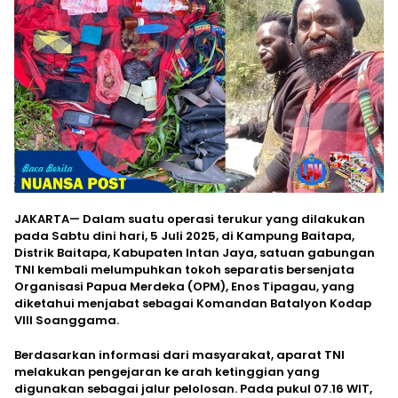
JAKARTA— Dalam suatu operasi terukur yang dilakukan
pada Sabtu dini hari, 5 Juli 2025, di Kampung Baitapa,
Distrik Baitapa, Kabupaten Intan Jaya, satuan gabungan
TNI kembali melumpuhkan tokoh separatis bersenjata
Organisasi Papua Merdeka (OPM), Enos Tipagau, yang
diketahui menjabat sebagai Komandan Batalyon Kodap
VIII Soanggama.
Berdasarkan informasi dari masyarakat, aparat TNI
melakukan pengejaran ke arah ketinggian yang
digunakan sebagai jalur pelolosan. Pada pukul 07.16 WIT,