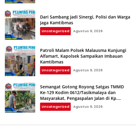
Dari Sambang Jadi Sinergi, Polisi dan Warga
Jaga Kamtibmas
Uncategorized
Agustus 9, 2026
Patroli Malam Polsek Malausma Kunjungi
Alfamart, Kapolsek Sampaikan Imbauan
Kamtibmas
Uncategorized
Agustus 9, 2026
Semangat Gotong Royong Satgas TMMD
Ke-129 Kodim 0612/Tasikmalaya dan
Masyarakat, Pengaspalan Jalan di Kp.
Cilintung Berjalan Lancar
Uncategorized
Agustus 9, 2026