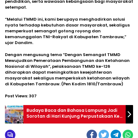
pendidikan, serta wawasan kebangsaan bagi masyarakat
setempat.
“Melalui TMMD ini, kami berupaya menghadirkan solusi
nyata terhadap kebutuhan dasar masyarakat, sekaligus
memperkuat semangat gotong royong dan
kemanunggalan TNI-Rakyat di Kabupaten Tambrauw,”
ujar Dandim.
Dengan mengusung tema “Dengan Semangat TMMD
Mewujudkan Pemerataan Pembangunan dan Ketahanan
Nasional di Wilayah”, pelaksanaan TMMD ke-126
diharapkan dapat meningkatkan kesejahteraan
masyarakat sekaligus memperkokoh ketahanan wilayah
di Kabupaten Tambrauw. (Pen Kodim 1810/Tambrauw)
Post Views:
307
Budaya Baca dan Bahasa Lampung Jadi
Sorotan di Hari Kunjung Perpustakaan Ke-
31 Lampung Timur