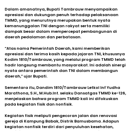
Dalam amanatnya, Bupati Tambrauw menyampaikan
apresiasi dan dukungan penuh terhadap pelaksanaan
TMMD, yang menurutnya merupakan bentuk nyata
kemanunggalan TNI dengan rakyat serta memiliki
dampak besar dalam mempercepat pembangunan di
daerah pedalaman dan perbatasan.
“Atas nama Pemerintah Daerah, kami memberikan
apresiasi dan terima kasih kepada jajaran TNI, khususnya
Kodim 1810/Tambrauw, yang melalui program TMMD telah
hadir langsung membantu masyarakat. Ini adalah sinergi
nyata antara pemerintah dan TNI dalam membangun
daerah,” ujar Bupati.
Sementara itu, Dandim 1810/Tambrauw Letkol Inf Yudha
Marathona, S.H., M.Hub.Int. selaku Dansatgas TMMD ke-126,
menjelaskan bahwa program TMMD kali ini difokuskan
pada kegiatan fisik dan nonfisik.
Kegiatan fisik meliputi pengecoran jalan dan renovasi
gereja di Kampung Babak, Distrik Bamusbama. Adapun
kegiatan nonfisik terdiri dari penyuluhan kesehatan,