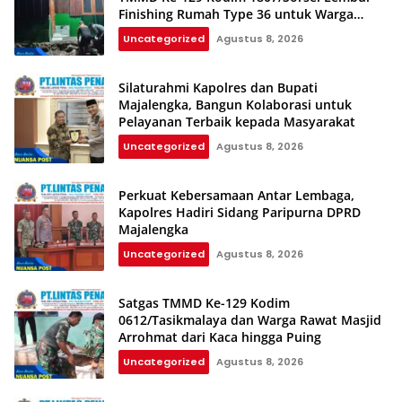
Finishing Rumah Type 36 untuk Warga
Kampung Sesor
Uncategorized
Agustus 8, 2026
Silaturahmi Kapolres dan Bupati
Majalengka, Bangun Kolaborasi untuk
Pelayanan Terbaik kepada Masyarakat
Uncategorized
Agustus 8, 2026
Perkuat Kebersamaan Antar Lembaga,
Kapolres Hadiri Sidang Paripurna DPRD
Majalengka
Uncategorized
Agustus 8, 2026
Satgas TMMD Ke-129 Kodim
0612/Tasikmalaya dan Warga Rawat Masjid
Arrohmat dari Kaca hingga Puing
Uncategorized
Agustus 8, 2026