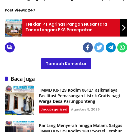
Post Views:
247
TNI dan PT Agrinas Pangan Nusantara
Tandatangani PKS Percepatan
Pembangunan KDKMP
Tambah Komentar
Baca Juga
TMMD Ke-129 Kodim 0612/Tasikmalaya
Fasilitasi Pemasangan Listrik Gratis bagi
Warga Desa Parungponteng
Uncategorized
Agustus 8, 2026
Pantang Menyerah hingga Malam, Satgas
TMMD Ke-129 Kodim 1807/Sorsel Lembur