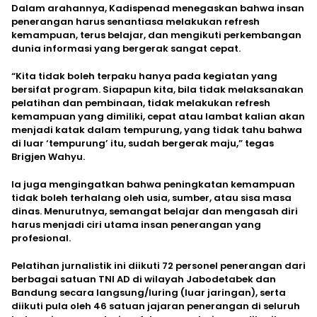
Dalam arahannya, Kadispenad menegaskan bahwa insan
penerangan harus senantiasa melakukan refresh
kemampuan, terus belajar, dan mengikuti perkembangan
dunia informasi yang bergerak sangat cepat.
“Kita tidak boleh terpaku hanya pada kegiatan yang
bersifat program. Siapapun kita, bila tidak melaksanakan
pelatihan dan pembinaan, tidak melakukan refresh
kemampuan yang dimiliki, cepat atau lambat kalian akan
menjadi katak dalam tempurung, yang tidak tahu bahwa
di luar ‘tempurung’ itu, sudah bergerak maju,” tegas
Brigjen Wahyu.
Ia juga mengingatkan bahwa peningkatan kemampuan
tidak boleh terhalang oleh usia, sumber, atau sisa masa
dinas. Menurutnya, semangat belajar dan mengasah diri
harus menjadi ciri utama insan penerangan yang
profesional.
Pelatihan jurnalistik ini diikuti 72 personel penerangan dari
berbagai satuan TNI AD di wilayah Jabodetabek dan
Bandung secara langsung/luring (luar jaringan), serta
diikuti pula oleh 46 satuan jajaran penerangan di seluruh