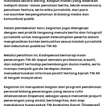
Indonesia secara daring. Adapun materi yang diberikan
meliputi dasar-dasar penulisan berita, teknik wawancara,
penulisan feature, serta etika jurnalistik, dari para
narasumber berpengalaman di bidang media dan
komunikasi publik.
Selain pembekalan teori, kegiatan juga dilengkapi
dengan sesi praktik langsung menulis berita dan fotografi
jurnalistik untuk mengasah keterampilan peserta dalam
menghasilkan konten berkualitas sesuai kaidah jurnalistik
dan kebutuhan publikasi TNI AD.
Melalui pelatihan ini, Kadispenad berharap insan
penerangan TNI AD dapat semakin profesional, kreatif,
dan adaptif terhadap perkembangan dunia media, serta
mampu menjadi garda terdepan dalam
menyebarluaskan informasi positif tentang kiprah TNI AD
di tengah masyarakat.
Kegiatan ini merupakan bagian dari program pembinaan
personel bidang penerangan yang secara rutin
dilaksanakan Dispenad, sebagai upaya mencetak prajurit
penerangan yang andal, berintegritas, dan siap
mendukung tugas pokok TNI Angkatan Darat. (Dispenad)