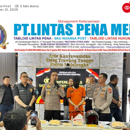
a Post
2 Min Baca
r 21, 2025