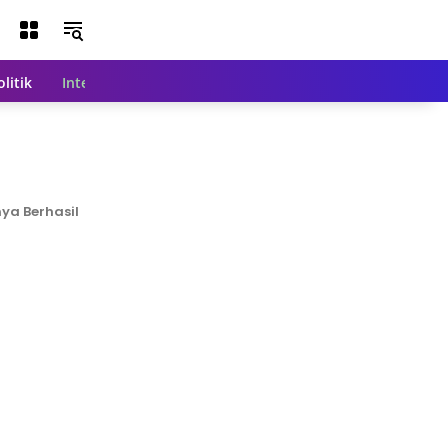
olitik
Internasional
Nasional
Teknologi
Indeks Beri
ya Berhasil