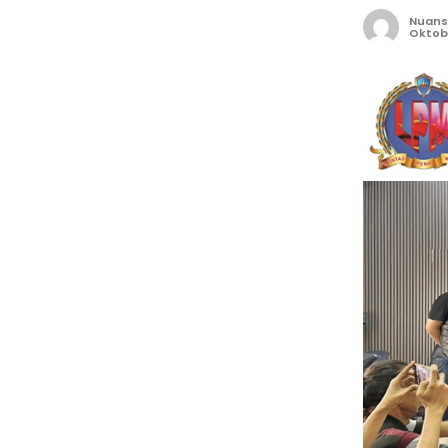
Nuans
Oktobe