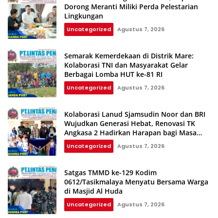
Dorong Meranti Miliki Perda Pelestarian
Lingkungan
Uncategorized
Agustus 7, 2026
Semarak Kemerdekaan di Distrik Mare:
Kolaborasi TNI dan Masyarakat Gelar
Berbagai Lomba HUT ke-81 RI
Uncategorized
Agustus 7, 2026
Kolaborasi Lanud Sjamsudin Noor dan BRI
Wujudkan Generasi Hebat, Renovasi TK
Angkasa 2 Hadirkan Harapan bagi Masa
Depan Anak
Uncategorized
Agustus 7, 2026
Satgas TMMD ke-129 Kodim
0612/Tasikmalaya Menyatu Bersama Warga
di Masjid Al Huda
Uncategorized
Agustus 7, 2026