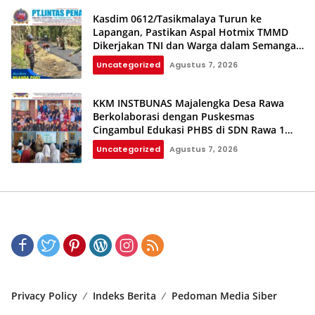
Kasdim 0612/Tasikmalaya Turun ke
Lapangan, Pastikan Aspal Hotmix TMMD
Dikerjakan TNI dan Warga dalam Semangat
Gotong Royong
Uncategorized
Agustus 7, 2026
KKM INSTBUNAS Majalengka Desa Rawa
Berkolaborasi dengan Puskesmas
Cingambul Edukasi PHBS di SDN Rawa 1
dan SDN Rawa 3
Uncategorized
Agustus 7, 2026
Privacy Policy
Indeks Berita
Pedoman Media Siber