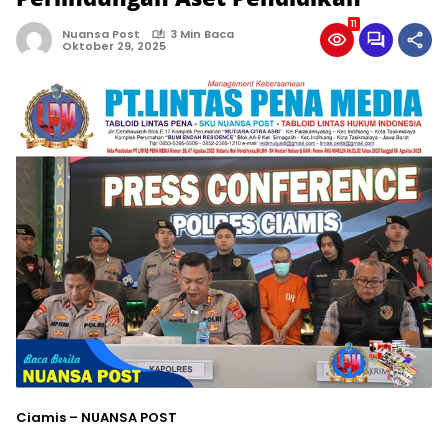
11
Nuansa Post
3 Min Baca
Oktober 29, 2025
Ciamis – NUANSA POST