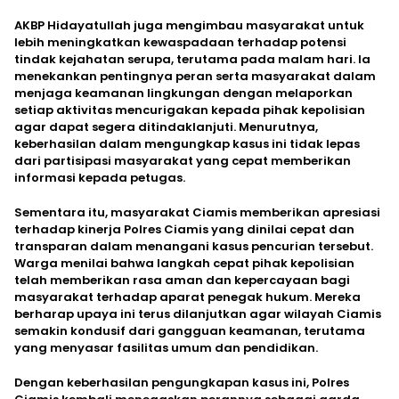
AKBP Hidayatullah juga mengimbau masyarakat untuk
lebih meningkatkan kewaspadaan terhadap potensi
tindak kejahatan serupa, terutama pada malam hari. Ia
menekankan pentingnya peran serta masyarakat dalam
menjaga keamanan lingkungan dengan melaporkan
setiap aktivitas mencurigakan kepada pihak kepolisian
agar dapat segera ditindaklanjuti. Menurutnya,
keberhasilan dalam mengungkap kasus ini tidak lepas
dari partisipasi masyarakat yang cepat memberikan
informasi kepada petugas.
Sementara itu, masyarakat Ciamis memberikan apresiasi
terhadap kinerja Polres Ciamis yang dinilai cepat dan
transparan dalam menangani kasus pencurian tersebut.
Warga menilai bahwa langkah cepat pihak kepolisian
telah memberikan rasa aman dan kepercayaan bagi
masyarakat terhadap aparat penegak hukum. Mereka
berharap upaya ini terus dilanjutkan agar wilayah Ciamis
semakin kondusif dari gangguan keamanan, terutama
yang menyasar fasilitas umum dan pendidikan.
Dengan keberhasilan pengungkapan kasus ini, Polres