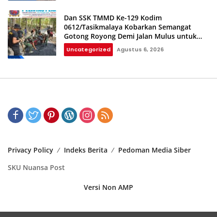
Dan SSK TMMD Ke-129 Kodim
0612/Tasikmalaya Kobarkan Semangat
Gotong Royong Demi Jalan Mulus untuk
Rakyat
Uncategorized
Agustus 6, 2026
Privacy Policy
Indeks Berita
Pedoman Media Siber
SKU Nuansa Post
Versi Non AMP