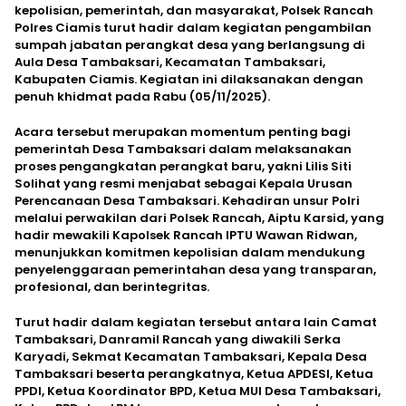
kepolisian, pemerintah, dan masyarakat, Polsek Rancah
Polres Ciamis turut hadir dalam kegiatan pengambilan
sumpah jabatan perangkat desa yang berlangsung di
Aula Desa Tambaksari, Kecamatan Tambaksari,
Kabupaten Ciamis. Kegiatan ini dilaksanakan dengan
penuh khidmat pada Rabu (05/11/2025).
Acara tersebut merupakan momentum penting bagi
pemerintah Desa Tambaksari dalam melaksanakan
proses pengangkatan perangkat baru, yakni Lilis Siti
Solihat yang resmi menjabat sebagai Kepala Urusan
Perencanaan Desa Tambaksari. Kehadiran unsur Polri
melalui perwakilan dari Polsek Rancah, Aiptu Karsid, yang
hadir mewakili Kapolsek Rancah IPTU Wawan Ridwan,
menunjukkan komitmen kepolisian dalam mendukung
penyelenggaraan pemerintahan desa yang transparan,
profesional, dan berintegritas.
Turut hadir dalam kegiatan tersebut antara lain Camat
Tambaksari, Danramil Rancah yang diwakili Serka
Karyadi, Sekmat Kecamatan Tambaksari, Kepala Desa
Tambaksari beserta perangkatnya, Ketua APDESI, Ketua
PPDI, Ketua Koordinator BPD, Ketua MUI Desa Tambaksari,