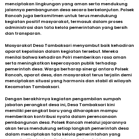
menciptakan lingkungan yang aman serta mendukung
jalannya pembangunan desa secara berkelanjutan. Polsek
Rancah juga berkomitmen untuk terus mendukung
kegiatan positif masyarakat, termasuk dalam proses
administrasi dan tata kelola pemerintahan yang bersih
dan transparan.
Masyarakat Desa Tambaksari menyambut baik kehadiran
aparat kepolisian dalam kegiatan tersebut. Mereka
menilai bahwa kehadiran Polri memberikan rasa aman
serta meningkatkan kepercayaan publik terhadap
pemerintah desa. Warga berharap sinergi antara Polsek
Rancah, aparat desa, dan masyarakat terus terjalin demi
menciptakan situasi yang harmonis dan stabil di wilayah
Kecamatan Tambaksari.
Dengan berakhirnya kegiatan pengambilan sumpah
jabatan perangkat desa ini, Desa Tambaksari kini
memiliki perangkat baru yang diharapkan mampu
memberikan kontribusi nyata dalam perencanaan
pembangunan desa. Polsek Rancah melalui jajarannya
akan terus mendukung setiap langkah pemerintah desa
dalam menciptakan tata kelola pemerintahan yang