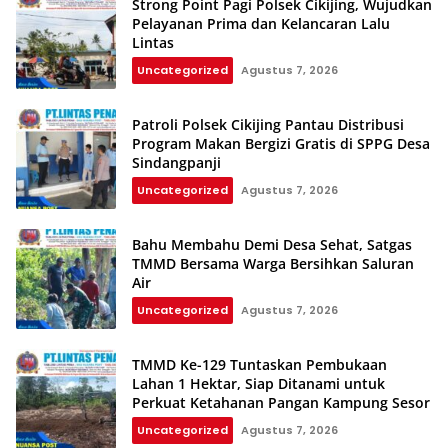
Strong Point Pagi Polsek Cikijing, Wujudkan
Pelayanan Prima dan Kelancaran Lalu
Lintas
Uncategorized
Agustus 7, 2026
Patroli Polsek Cikijing Pantau Distribusi
Program Makan Bergizi Gratis di SPPG Desa
Sindangpanji
Uncategorized
Agustus 7, 2026
Bahu Membahu Demi Desa Sehat, Satgas
TMMD Bersama Warga Bersihkan Saluran
Air
Uncategorized
Agustus 7, 2026
TMMD Ke-129 Tuntaskan Pembukaan
Lahan 1 Hektar, Siap Ditanami untuk
Perkuat Ketahanan Pangan Kampung Sesor
Uncategorized
Agustus 7, 2026