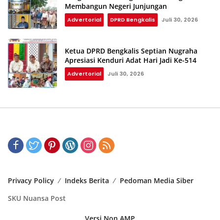
Membangun Negeri Junjungan
Advertorial
DPRD Bengkalis
Juli 30, 2026
Ketua DPRD Bengkalis Septian Nugraha
Apresiasi Kenduri Adat Hari Jadi Ke-514
Advertorial
Juli 30, 2026
Privacy Policy
Indeks Berita
Pedoman Media Siber
SKU Nuansa Post
Versi Non AMP