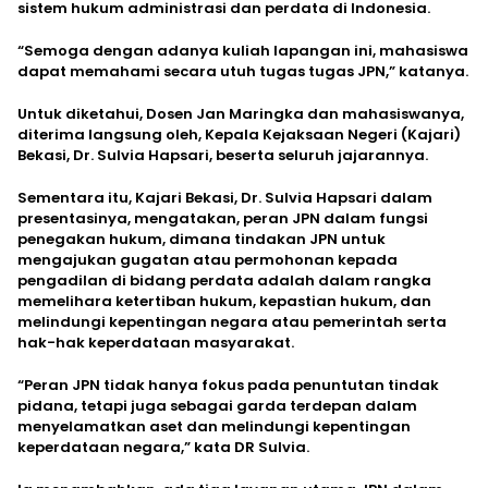
sistem hukum administrasi dan perdata di Indonesia.
“Semoga dengan adanya kuliah lapangan ini, mahasiswa
dapat memahami secara utuh tugas tugas JPN,” katanya.
Untuk diketahui, Dosen Jan Maringka dan mahasiswanya,
diterima langsung oleh, Kepala Kejaksaan Negeri (Kajari)
Bekasi, Dr. Sulvia Hapsari, beserta seluruh jajarannya.
Sementara itu, Kajari Bekasi, Dr. Sulvia Hapsari dalam
presentasinya, mengatakan, peran JPN dalam fungsi
penegakan hukum, dimana tindakan JPN untuk
mengajukan gugatan atau permohonan kepada
pengadilan di bidang perdata adalah dalam rangka
memelihara ketertiban hukum, kepastian hukum, dan
melindungi kepentingan negara atau pemerintah serta
hak-hak keperdataan masyarakat.
“Peran JPN tidak hanya fokus pada penuntutan tindak
pidana, tetapi juga sebagai garda terdepan dalam
menyelamatkan aset dan melindungi kepentingan
keperdataan negara,” kata DR Sulvia.