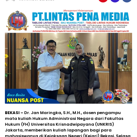
BEKASI –
Dr. Jan Maringka, S.H., M.H., dosen pengampu
mata kuliah Hukum Administrasi Negara dari Fakultas
Hukum (FH) Universitas Krisnadwipayana (UNKRIS)
Jakarta, memberikan kuliah lapangan bagi para
mahasiswanya di Kejaksaan Negeri (Kejari) Bekasi, Selasa