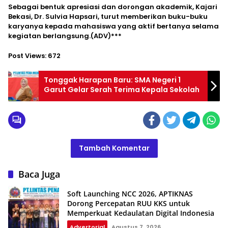
Sebagai bentuk apresiasi dan dorongan akademik, Kajari
Bekasi, Dr. Sulvia Hapsari, turut memberikan buku-buku
karyanya kepada mahasiswa yang aktif bertanya selama
kegiatan berlangsung.(ADV)***
Post Views:
672
Tonggak Harapan Baru: SMA Negeri 1
Garut Gelar Serah Terima Kepala Sekolah
Tambah Komentar
Baca Juga
Soft Launching NCC 2026, APTIKNAS
Dorong Percepatan RUU KKS untuk
Memperkuat Kedaulatan Digital Indonesia
Advertorial
Agustus 7, 2026