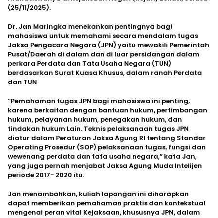
(25/11/2025).
Dr. Jan Maringka menekankan pentingnya bagi
mahasiswa untuk memahami secara mendalam tugas
Jaksa Pengacara Negara (JPN) yaitu mewakili Pemerintah
Pusat/Daerah di dalam dan di luar persidangan dalam
perkara Perdata dan Tata Usaha Negara (TUN)
berdasarkan Surat Kuasa Khusus, dalam ranah Perdata
dan TUN
“Pemahaman tugas JPN bagi mahasiswa ini penting,
karena berkaitan dengan bantuan hukum, pertimbangan
hukum, pelayanan hukum, penegakan hukum, dan
tindakan hukum Lain. Teknis pelaksanaan tugas JPN
diatur dalam Peraturan Jaksa Agung RI tentang Standar
Operating Prosedur (SOP) pelaksanaan tugas, fungsi dan
wewenang perdata dan tata usaha negara,” kata Jan,
yang juga pernah menjabat Jaksa Agung Muda Intelijen
periode 2017- 2020 itu.
Jan menambahkan, kuliah lapangan ini diharapkan
dapat memberikan pemahaman praktis dan kontekstual
mengenai peran vital Kejaksaan, khususnya JPN, dalam