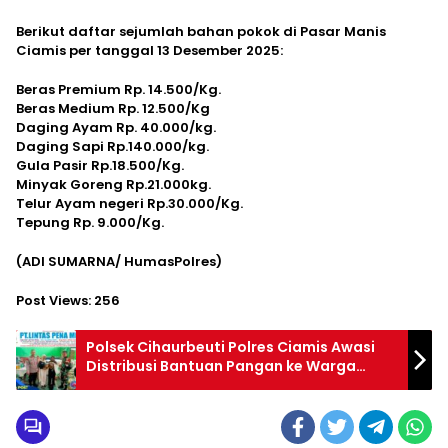
Berikut daftar sejumlah bahan pokok di Pasar Manis
Ciamis per tanggal 13 Desember 2025:
Beras Premium Rp. 14.500/Kg.
Beras Medium Rp. 12.500/Kg
Daging Ayam Rp. 40.000/kg.
Daging Sapi Rp.140.000/kg.
Gula Pasir Rp.18.500/Kg.
Minyak Goreng Rp.21.000kg.
Telur Ayam negeri Rp.30.000/Kg.
Tepung Rp. 9.000/Kg.
(ADI SUMARNA/ HumasPolres)
Post Views:
256
Polsek Cihaurbeuti Polres Ciamis Awasi
Distribusi Bantuan Pangan ke Warga
Sukamaju