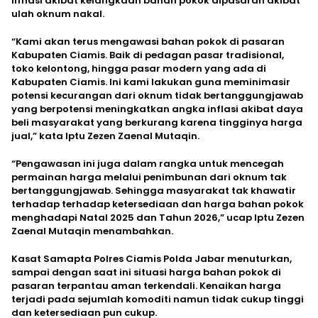
inflasi akibat kelangkaan bahan pokok dipasaran akibat
ulah oknum nakal.
“Kami akan terus mengawasi bahan pokok di pasaran
Kabupaten Ciamis. Baik di pedagan pasar tradisional,
toko kelontong, hingga pasar modern yang ada di
Kabupaten Ciamis. Ini kami lakukan guna meminimasir
potensi kecurangan dari oknum tidak bertanggungjawab
yang berpotensi meningkatkan angka inflasi akibat daya
beli masyarakat yang berkurang karena tingginya harga
jual,” kata Iptu Zezen Zaenal Mutaqin.
“Pengawasan ini juga dalam rangka untuk mencegah
permainan harga melalui penimbunan dari oknum tak
bertanggungjawab. Sehingga masyarakat tak khawatir
terhadap terhadap ketersediaan dan harga bahan pokok
menghadapi Natal 2025 dan Tahun 2026,” ucap Iptu Zezen
Zaenal Mutaqin menambahkan.
Kasat Samapta Polres Ciamis Polda Jabar menuturkan,
sampai dengan saat ini situasi harga bahan pokok di
pasaran terpantau aman terkendali. Kenaikan harga
terjadi pada sejumlah komoditi namun tidak cukup tinggi
dan ketersediaan pun cukup.