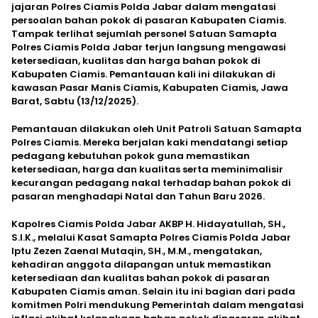
jajaran Polres Ciamis Polda Jabar dalam mengatasi
persoalan bahan pokok di pasaran Kabupaten Ciamis.
Tampak terlihat sejumlah personel Satuan Samapta
Polres Ciamis Polda Jabar terjun langsung mengawasi
ketersediaan, kualitas dan harga bahan pokok di
Kabupaten Ciamis. Pemantauan kali ini dilakukan di
kawasan Pasar Manis Ciamis, Kabupaten Ciamis, Jawa
Barat, Sabtu (13/12/2025).
Pemantauan dilakukan oleh Unit Patroli Satuan Samapta
Polres Ciamis. Mereka berjalan kaki mendatangi setiap
pedagang kebutuhan pokok guna memastikan
ketersediaan, harga dan kualitas serta meminimalisir
kecurangan pedagang nakal terhadap bahan pokok di
pasaran menghadapi Natal dan Tahun Baru 2026.
Kapolres Ciamis Polda Jabar AKBP H. Hidayatullah, SH.,
S.I.K., melalui Kasat Samapta Polres Ciamis Polda Jabar
Iptu Zezen Zaenal Mutaqin, SH., M.M., mengatakan,
kehadiran anggota dilapangan untuk memastikan
ketersediaan dan kualitas bahan pokok di pasaran
Kabupaten Ciamis aman. Selain itu ini bagian dari pada
komitmen Polri mendukung Pemerintah dalam mengatasi