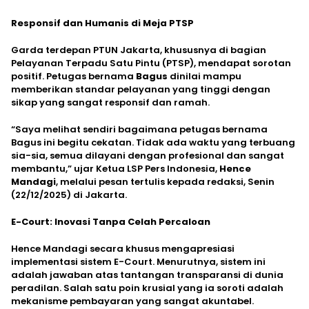
Responsif dan Humanis di Meja PTSP
Garda terdepan PTUN Jakarta, khususnya di bagian
Pelayanan Terpadu Satu Pintu (PTSP), mendapat sorotan
positif. Petugas bernama
Bagus
dinilai mampu
memberikan standar pelayanan yang tinggi dengan
sikap yang sangat responsif dan ramah.
“Saya melihat sendiri bagaimana petugas bernama
Bagus ini begitu cekatan. Tidak ada waktu yang terbuang
sia-sia, semua dilayani dengan profesional dan sangat
membantu,” ujar Ketua LSP Pers Indonesia,
Hence
Mandagi
, melalui pesan tertulis kepada redaksi, Senin
(22/12/2025) di Jakarta.
E-Court: Inovasi Tanpa Celah Percaloan
Hence Mandagi secara khusus mengapresiasi
implementasi sistem E-Court. Menurutnya, sistem ini
adalah jawaban atas tantangan transparansi di dunia
peradilan. Salah satu poin krusial yang ia soroti adalah
mekanisme pembayaran yang sangat akuntabel.