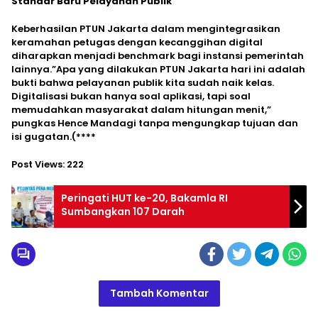
Standar Baru Pelayanan Publik
Keberhasilan PTUN Jakarta dalam mengintegrasikan
keramahan petugas dengan kecanggihan digital
diharapkan menjadi benchmark bagi instansi pemerintah
lainnya.”Apa yang dilakukan PTUN Jakarta hari ini adalah
bukti bahwa pelayanan publik kita sudah naik kelas.
Digitalisasi bukan hanya soal aplikasi, tapi soal
memudahkan masyarakat dalam hitungan menit,”
pungkas Hence Mandagi tanpa mengungkap tujuan dan
isi gugatan.(****
Post Views:
222
Peringati HUT ke-20, Bakamla RI
Sumbangkan 107 Darah
Tambah Komentar