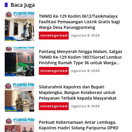
Baca Juga
TMMD Ke-129 Kodim 0612/Tasikmalaya
Fasilitasi Pemasangan Listrik Gratis bagi
Warga Desa Parungponteng
Uncategorized
Agustus 8, 2026
Pantang Menyerah hingga Malam, Satgas
TMMD Ke-129 Kodim 1807/Sorsel Lembur
Finishing Rumah Type 36 untuk Warga
Kampung Sesor
Uncategorized
Agustus 8, 2026
Silaturahmi Kapolres dan Bupati
Majalengka, Bangun Kolaborasi untuk
Pelayanan Terbaik kepada Masyarakat
Uncategorized
Agustus 8, 2026
Perkuat Kebersamaan Antar Lembaga,
Kapolres Hadiri Sidang Paripurna DPRD