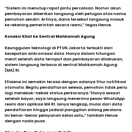
“Sistem ini menutup rapat pintu percaloan. Nomor akun
pembayaran diberikan langsung oleh petugas atas nama
pemohon sendiri. Artinya, dana tersebut langsung masuk
ke rekening pemerintah secara resmi,” tegas Hence.
Koneksi Kilat ke Sentral Mahkamah Agung
Keunggulan teknologi di PTUN Jakarta terbukti dari
kecepatan sinkronisasi data. Hanya dalam hitungan
menit setelah data terinput dan pembayaran dilakukan,
sistem langsung terbaca di sentral Mahkamah Agung
(MA) RI.
Efisiensi ini semakin terasa dengan adanya fitur notifikasi
otomatis. Begitu pendaftaran selesai, pemohon tidak perlu
lagi menebak-nebak status perkaranya.”Hanya sesaat
setelah bayar, saya langsung menerima pesan WhatsApp
resmi dari aplikasi MA RI. Isinya lengkap, mulai dari data
pendaftaran hingga jadwal panggilan sidang perdana.
Ini benar-benar pelayanan kelas satu,” tambah Hence
dengan nada puas.