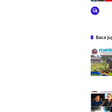
Baca Ju