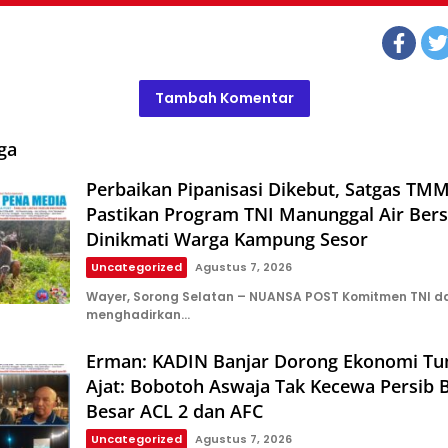
Tambah Komentar
ga
Perbaikan Pipanisasi Dikebut, Satgas TM
Pastikan Program TNI Manunggal Air Bers
Dinikmati Warga Kampung Sesor
Uncategorized
Agustus 7, 2026
Wayer, Sorong Selatan – NUANSA POST Komitmen TNI d
menghadirkan…
Erman: KADIN Banjar Dorong Ekonomi T
Ajat: Bobotoh Aswaja Tak Kecewa Persib B
Besar ACL 2 dan AFC
Uncategorized
Agustus 7, 2026