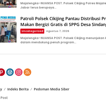
Majalengka–NUANSA POST. Polsek Cikijing Polres Majal
Jabar terus berupaya…
Patroli Polsek Cikijing Pantau Distribusi 
Makan Bergizi Gratis di SPPG Desa Sindan
Uncategorized
Agustus 7, 2026
Majalengka–NUANSA POST. Polsek Cikijing menunjukan
dalam mendukung penuh program…
cy
Indeks Berita
Pedoman Media Siber
 Post