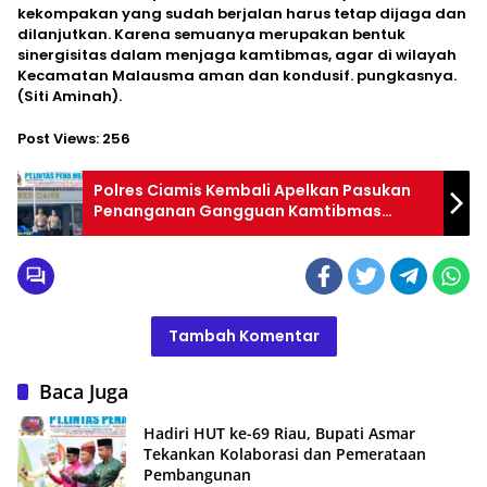
kekompakan yang sudah berjalan harus tetap dijaga dan
dilanjutkan. Karena semuanya merupakan bentuk
sinergisitas dalam menjaga kamtibmas, agar di wilayah
Kecamatan Malausma aman dan kondusif. pungkasnya.
(Siti Aminah).
Post Views:
256
Polres Ciamis Kembali Apelkan Pasukan
Penanganan Gangguan Kamtibmas
Pasca Akhir Tahun 2025
Tambah Komentar
Baca Juga
Hadiri HUT ke-69 Riau, Bupati Asmar
Tekankan Kolaborasi dan Pemerataan
Pembangunan