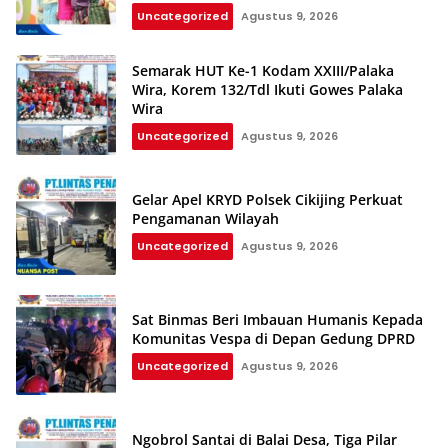
Uncategorized
Agustus 9, 2026
Semarak HUT Ke-1 Kodam XXIII/Palaka
Wira, Korem 132/Tdl Ikuti Gowes Palaka
Wira
Uncategorized
Agustus 9, 2026
Gelar Apel KRYD Polsek Cikijing Perkuat
Pengamanan Wilayah
Uncategorized
Agustus 9, 2026
Sat Binmas Beri Imbauan Humanis Kepada
Komunitas Vespa di Depan Gedung DPRD
Uncategorized
Agustus 9, 2026
Ngobrol Santai di Balai Desa, Tiga Pilar