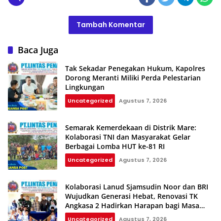
Tambah Komentar
Baca Juga
Tak Sekadar Penegakan Hukum, Kapolres
Dorong Meranti Miliki Perda Pelestarian
Lingkungan
Uncategorized
Agustus 7, 2026
Semarak Kemerdekaan di Distrik Mare:
Kolaborasi TNI dan Masyarakat Gelar
Berbagai Lomba HUT ke-81 RI
Uncategorized
Agustus 7, 2026
Kolaborasi Lanud Sjamsudin Noor dan BRI
Wujudkan Generasi Hebat, Renovasi TK
Angkasa 2 Hadirkan Harapan bagi Masa
Depan Anak
Uncategorized
Agustus 7, 2026