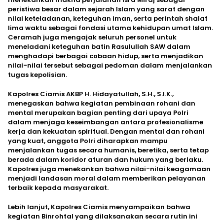
peristiwa besar dalam sejarah Islam yang sarat dengan
nilai keteladanan, keteguhan iman, serta perintah shalat
lima waktu sebagai fondasi utama kehidupan umat Islam.
Ceramah juga mengajak seluruh personel untuk
meneladani keteguhan batin Rasulullah SAW dalam
menghadapi berbagai cobaan hidup, serta menjadikan
nilai-nilai tersebut sebagai pedoman dalam menjalankan
tugas kepolisian.
Kapolres Ciamis AKBP H. Hidayatullah, S.H., S.I.K.,
menegaskan bahwa kegiatan pembinaan rohani dan
mental merupakan bagian penting dari upaya Polri
dalam menjaga keseimbangan antara profesionalisme
kerja dan kekuatan spiritual. Dengan mental dan rohani
yang kuat, anggota Polri diharapkan mampu
menjalankan tugas secara humanis, beretika, serta tetap
berada dalam koridor aturan dan hukum yang berlaku.
Kapolres juga menekankan bahwa nilai-nilai keagamaan
menjadi landasan moral dalam memberikan pelayanan
terbaik kepada masyarakat.
Lebih lanjut, Kapolres Ciamis menyampaikan bahwa
kegiatan Binrohtal yang dilaksanakan secara rutin ini