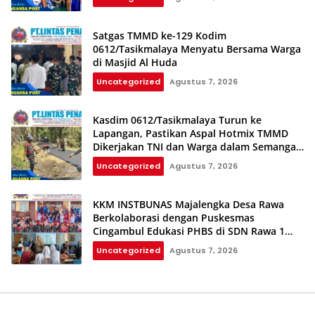
Satgas TMMD ke-129 Kodim
0612/Tasikmalaya Menyatu Bersama Warga
di Masjid Al Huda
Uncategorized
Agustus 7, 2026
Kasdim 0612/Tasikmalaya Turun ke
Lapangan, Pastikan Aspal Hotmix TMMD
Dikerjakan TNI dan Warga dalam Semangat
Gotong Royong
Uncategorized
Agustus 7, 2026
KKM INSTBUNAS Majalengka Desa Rawa
Berkolaborasi dengan Puskesmas
Cingambul Edukasi PHBS di SDN Rawa 1
dan SDN Rawa 3
Uncategorized
Agustus 7, 2026