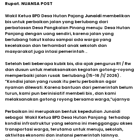
Rupat. NUANSA POST
Wakil Ketua BPD Desa Hutan Pajang
Junaidi
membelikan
bis untuk perbaikan jalan yang berlubang dari
perbatasan Desa Pangkalan Pinang menuju Desa Hutan
Panjang dengan uang sendiri, karena jalan yang
berlubang takut kalau sampai ada warga yang
kecelakaan dan terhambat anak sekolah dan
masyarakat juga intasi pemerintah ..
Setelah beli beberapa kubik bis, dia ajak pengurus Rt / Rw
dan dusun untuk melaksanakan kegiatan gotong-royong
memperbaiki jalan rusak berlubang.(15-16 /1/ 2026) .
”Kondisi jalan yang rusak itu perlu perbaikan agar
nyaman dilewati. Karena bantuan dari pemerintah belum
turun, kami pun berinisiatif membeli bis , dan kami
melaksanakan gotong royong bersama warga,”ujarnya
Perbaikan ini merupakan bentuk kepedulian Junaidi
sebagai Wakil Ketua BPD Desa Hutan Panjang terhadap
kondisi infrastruktur yang selama ini mengganggu akses
transportasi warga, terutama untuk menuju, sekolah,
aktivitas ekonomi dan instansi pemerintah lainnya.