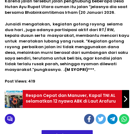
Karena jalan tersebut jalan penghubung beberapa Desa
Hutan Ayu Rupat Utara cuman itu jalan ”jelasnya dia saat
bersama Bhabinkamtibmas Irham (20 Januari 2026.
Junaidi mengatakan, kegiatan gotong royong selama
dua hari , juga adanya partisipasi aktif dari RT/ RW,
kepala dusun serta masyarakat, membantu mencari kayu
untuk meratakan lubang yang rusak. ”Kegiatan gotong
royong perbaikan jalan ini tidak menggunakan dana
desa, melainkan murni berasal dari sumbangan dari saku
saya sendiri, terutama untuk beli bis, agar kondisi jalan
tidak terlalu rusak parah, sehingga nyaman dilewati
masyarakat.”pungkasnya.
.(M SYOPRI)***.
Post Views:
419
Respon Cepat dan Manuver, Kapal TNI AL
selamatkan 12 nyawa ABK di Laut Arafuru