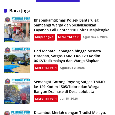
Baca Juga
Bhabinkamtibmas Polsek Bantarujeg
Sambangi Warga dan Sosialisasikan
Layanan Call Center 110 Polres Majalengka
Majalengka
Mitra TNI Polri
Agustus 5, 2026
Dari Menata Lapangan hingga Menata
Harapan, Satgas TMMD Ke-129 Kodim
0612/Tasikmalaya dan Warga Siapkan
Shalat Istisqa
Mitra TNI Polri
Agustus 2, 2026
Semangat Gotong Royong Satgas TMMD
ke-129 Kodim 1505/Tidore dan Warga
Bangun Drainase di Desa Lolobata
Mitra TNI Polri
Juli 18, 2026
Disambut Meriah dengan Tradisi Melayu,