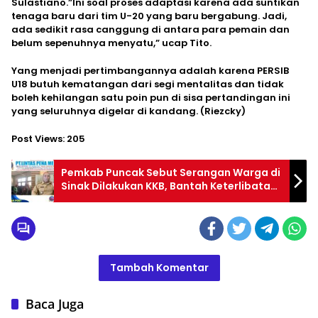
Sulastiano.”Ini soal proses adaptasi karena ada suntikan
tenaga baru dari tim U-20 yang baru bergabung. Jadi,
ada sedikit rasa canggung di antara para pemain dan
belum sepenuhnya menyatu,” ucap Tito.
Yang menjadi pertimbangannya adalah karena PERSIB
U18 butuh kematangan dari segi mentalitas dan tidak
boleh kehilangan satu poin pun di sisa pertandingan ini
yang seluruhnya digelar di kandang. (Riezcky)
Post Views:
205
Pemkab Puncak Sebut Serangan Warga di
Sinak Dilakukan KKB, Bantah Keterlibatan
Aparat
Tambah Komentar
Baca Juga