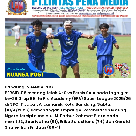
Bandung, NUANSA POST
PERSIB U18 menang telak 4-0 vs Persis Solo pada laga gim
ke-29 Grup B Elite Pro Academy (EPA) Super League 2025/26
di SPOrT Jabar, Arcamanik, Kota Bandung, Sabtu,
(18/4/2026).Kemenangan Empat gol kesebelasan Maung
Ngora tercipta melalui M. Fathur Rahmat Putra pada
menit 33, Supriyatna (51), Eriko Sulastiano (74) dan Gerald
Shahertian Firdaus (80+1).