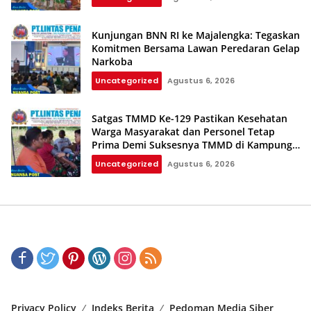
Kunjungan BNN RI ke Majalengka: Tegaskan
Komitmen Bersama Lawan Peredaran Gelap
Narkoba
Uncategorized
Agustus 6, 2026
Satgas TMMD Ke-129 Pastikan Kesehatan
Warga Masyarakat dan Personel Tetap
Prima Demi Suksesnya TMMD di Kampung
Sesor
Uncategorized
Agustus 6, 2026
Privacy Policy
Indeks Berita
Pedoman Media Siber