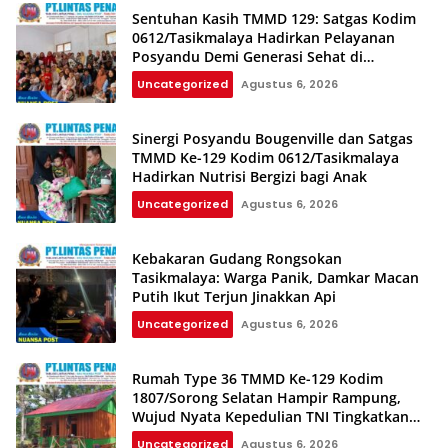
Sentuhan Kasih TMMD 129: Satgas Kodim
0612/Tasikmalaya Hadirkan Pelayanan
Posyandu Demi Generasi Sehat di
Parungponteng
Uncategorized
Agustus 6, 2026
Sinergi Posyandu Bougenville dan Satgas
TMMD Ke-129 Kodim 0612/Tasikmalaya
Hadirkan Nutrisi Bergizi bagi Anak
Uncategorized
Agustus 6, 2026
Kebakaran Gudang Rongsokan
Tasikmalaya: Warga Panik, Damkar Macan
Putih Ikut Terjun Jinakkan Api
Uncategorized
Agustus 6, 2026
Rumah Type 36 TMMD Ke-129 Kodim
1807/Sorong Selatan Hampir Rampung,
Wujud Nyata Kepedulian TNI Tingkatkan
Kesejahteraan Warga
Uncategorized
Agustus 6, 2026