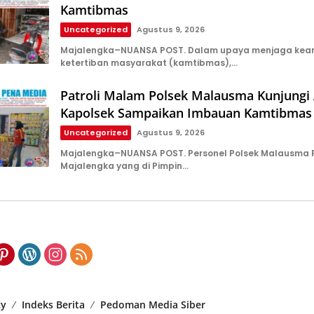
Kamtibmas
Uncategorized
Agustus 9, 2026
Majalengka–NUANSA POST. Dalam upaya menjaga ke
ketertiban masyarakat (kamtibmas),…
Patroli Malam Polsek Malausma Kunjungi 
Kapolsek Sampaikan Imbauan Kamtibmas
Uncategorized
Agustus 9, 2026
Majalengka–NUANSA POST. Personel Polsek Malausma P
Majalengka yang di Pimpin…
cy
Indeks Berita
Pedoman Media Siber