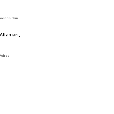
amanan dan
Alfamart,
olres