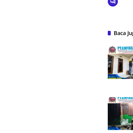
Baca Ju