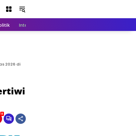
olitik
Internasional
Nasional
Teknologi
Indeks Beri
as 2026 di
rtiwi
8