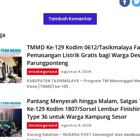
Tambah Komentar
ga
TMMD Ke-129 Kodim 0612/Tasikmalaya Fasi
Pemasangan Listrik Gratis bagi Warga De
Parungponteng
Uncategorized
Agustus 8, 2026
KABUPATEN TASIKMALAYA – Program TNI Manunggal 
Desa (TMMD) ke-129…
Pantang Menyerah hingga Malam, Satga
Ke-129 Kodim 1807/Sorsel Lembur Finish
Type 36 untuk Warga Kampung Sesor
Uncategorized
Agustus 8, 2026
Sorong Selatan – NUANSA POST Semangat dan dedikasi