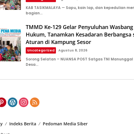
KAB TASIKMALAYA — Sapu, kain lap, dan kepedulian men
bagian…
TMMD Ke-129 Gelar Penyuluhan Wasbang
Hukum, Tanamkan Kesadaran Berbangsa s
Aturan di Kampung Sesor
Uncategorized
Agustus 8, 2026
Sorong Selatan – NUANSA POST Satgas TNI Manungga
Desa…
cy
Indeks Berita
Pedoman Media Siber