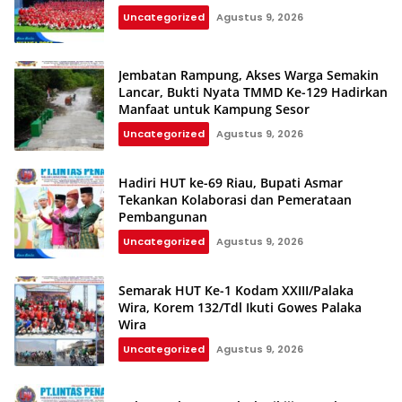
Uncategorized
Agustus 9, 2026
Jembatan Rampung, Akses Warga Semakin
Lancar, Bukti Nyata TMMD Ke-129 Hadirkan
Manfaat untuk Kampung Sesor
Uncategorized
Agustus 9, 2026
Hadiri HUT ke-69 Riau, Bupati Asmar
Tekankan Kolaborasi dan Pemerataan
Pembangunan
Uncategorized
Agustus 9, 2026
Semarak HUT Ke-1 Kodam XXIII/Palaka
Wira, Korem 132/Tdl Ikuti Gowes Palaka
Wira
Uncategorized
Agustus 9, 2026