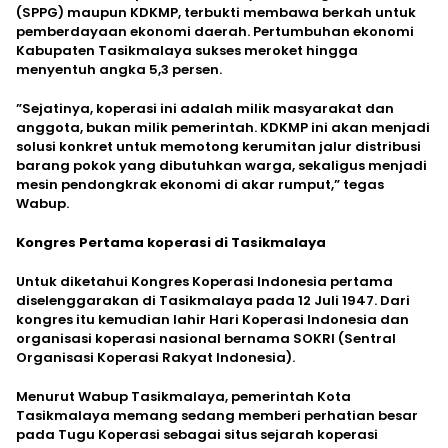
(SPPG) maupun KDKMP, terbukti membawa berkah untuk
pemberdayaan ekonomi daerah. Pertumbuhan ekonomi
Kabupaten Tasikmalaya sukses meroket hingga
menyentuh angka 5,3 persen.
​”Sejatinya, koperasi ini adalah milik masyarakat dan
anggota, bukan milik pemerintah. KDKMP ini akan menjadi
solusi konkret untuk memotong kerumitan jalur distribusi
barang pokok yang dibutuhkan warga, sekaligus menjadi
mesin pendongkrak ekonomi di akar rumput,” tegas
Wabup.
Kongres Pertama koperasi di Tasikmalaya
Untuk diketahui Kongres Koperasi Indonesia pertama
diselenggarakan di Tasikmalaya pada 12 Juli 1947. Dari
kongres itu kemudian lahir Hari Koperasi Indonesia dan
organisasi koperasi nasional bernama SOKRI (Sentral
Organisasi Koperasi Rakyat Indonesia).
Menurut Wabup Tasikmalaya, pemerintah Kota
Tasikmalaya memang sedang memberi perhatian besar
pada Tugu Koperasi sebagai situs sejarah koperasi