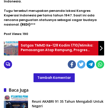
Indonesia.
Tugu tersebut merupakan penanda lokasi Kongres
Koperasi Indonesia pertama tahun 1947. Saat ini ada
rencana penguatan statusnya sebagai cagar budaya
nasional.
(REDI)***
Post Views:
190
Satgas TMMD Ke-128 Kodim 1710/Mimika:
Pemasangan Atap Rampung, Progres
Pembangunan 5 Rumah Capai 90 Persen
Tambah Komentar
Baca Juga
Reuni AKABRI 91 35 Tahun Mengabdi Untuk
Negeri