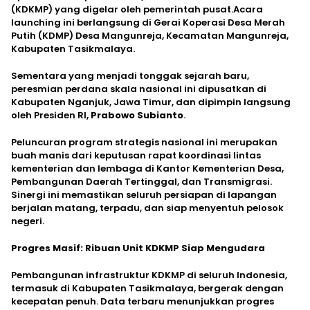
(KDKMP) yang digelar oleh pemerintah pusat.Acara
launching ini berlangsung di Gerai Koperasi Desa Merah
Putih (KDMP) Desa Mangunreja, Kecamatan Mangunreja,
Kabupaten Tasikmalaya.
Sementara yang menjadi tonggak sejarah baru,
peresmian perdana skala nasional ini dipusatkan di
Kabupaten Nganjuk, Jawa Timur, dan dipimpin langsung
oleh Presiden RI,
Prabowo Subianto
.
​Peluncuran program strategis nasional ini merupakan
buah manis dari keputusan rapat koordinasi lintas
kementerian dan lembaga di Kantor Kementerian Desa,
Pembangunan Daerah Tertinggal, dan Transmigrasi.
Sinergi ini memastikan seluruh persiapan di lapangan
berjalan matang, terpadu, dan siap menyentuh pelosok
negeri.
Progres Masif: Ribuan Unit KDKMP Siap Mengudara
​Pembangunan infrastruktur KDKMP di seluruh Indonesia,
termasuk di Kabupaten Tasikmalaya, bergerak dengan
kecepatan penuh. Data terbaru menunjukkan progres