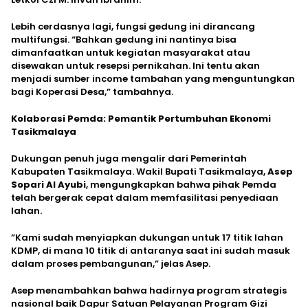
​Lebih cerdasnya lagi, fungsi gedung ini dirancang
multifungsi. “Bahkan gedung ini nantinya bisa
dimanfaatkan untuk kegiatan masyarakat atau
disewakan untuk resepsi pernikahan. Ini tentu akan
menjadi sumber income tambahan yang menguntungkan
bagi Koperasi Desa,” tambahnya.
Kolaborasi Pemda: Pemantik Pertumbuhan Ekonomi
Tasikmalaya
​Dukungan penuh juga mengalir dari Pemerintah
Kabupaten Tasikmalaya. Wakil Bupati Tasikmalaya,
Asep
Sopari Al Ayubi
, mengungkapkan bahwa pihak Pemda
telah bergerak cepat dalam memfasilitasi penyediaan
lahan.
​”Kami sudah menyiapkan dukungan untuk 17 titik lahan
KDMP, di mana 10 titik di antaranya saat ini sudah masuk
dalam proses pembangunan,” jelas Asep.
​Asep menambahkan bahwa hadirnya program strategis
nasional baik Dapur Satuan Pelayanan Program Gizi