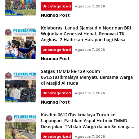
Uncategorized
Agustus 7, 2026
Nuansa Post
Kolaborasi Lanud Sjamsudin Noor dan BRI
Wujudkan Generasi Hebat, Renovasi TK
Angkasa 2 Hadirkan Harapan bagi Masa
Depan Anak
Uncategorized
Agustus 7, 2026
Nuansa Post
Satgas TMMD ke-129 Kodim
0612/Tasikmalaya Menyatu Bersama Warga
di Masjid Al Huda
Uncategorized
Agustus 7, 2026
Nuansa Post
Kasdim 0612/Tasikmalaya Turun ke
Lapangan, Pastikan Aspal Hotmix TMMD
Dikerjakan TNI dan Warga dalam Semangat
Gotong Royong
Uncategorized
Agustus 7, 2026