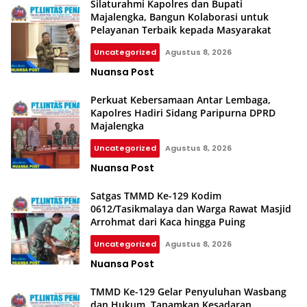
Silaturahmi Kapolres dan Bupati
Majalengka, Bangun Kolaborasi untuk
Pelayanan Terbaik kepada Masyarakat
Uncategorized
Agustus 8, 2026
Nuansa Post
Perkuat Kebersamaan Antar Lembaga,
Kapolres Hadiri Sidang Paripurna DPRD
Majalengka
Uncategorized
Agustus 8, 2026
Nuansa Post
SKU
Nuansa
Satgas TMMD Ke-129 Kodim
Post
0612/Tasikmalaya dan Warga Rawat Masjid
Arrohmat dari Kaca hingga Puing
Uncategorized
Agustus 8, 2026
Nuansa Post
TMMD Ke-129 Gelar Penyuluhan Wasbang
dan Hukum, Tanamkan Kesadaran