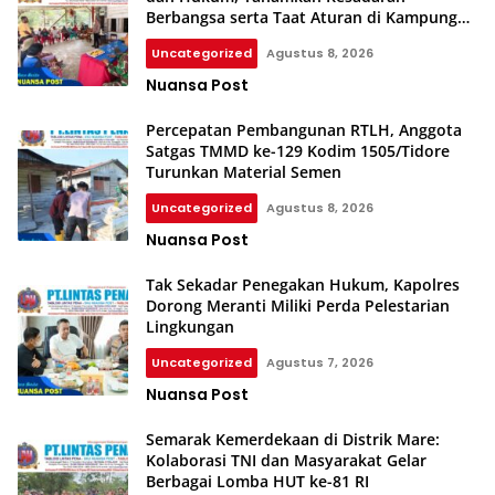
Berbangsa serta Taat Aturan di Kampung
Sesor
Uncategorized
Agustus 8, 2026
Nuansa Post
Percepatan Pembangunan RTLH, Anggota
Satgas TMMD ke-129 Kodim 1505/Tidore
Turunkan Material Semen
Uncategorized
Agustus 8, 2026
Nuansa Post
Tak Sekadar Penegakan Hukum, Kapolres
Dorong Meranti Miliki Perda Pelestarian
Lingkungan
Uncategorized
Agustus 7, 2026
Nuansa Post
Semarak Kemerdekaan di Distrik Mare:
Kolaborasi TNI dan Masyarakat Gelar
Berbagai Lomba HUT ke-81 RI