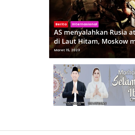
Berita
Internasional
AS menyalahkan Rusia a
di Laut Hitam, Moskow 
Maret 15, 2023