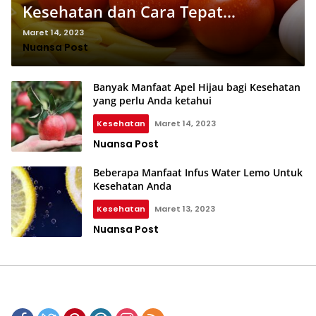
Kesehatan dan Cara Tepat
Mengonsumsinya
Maret 14, 2023
Nuansa Post
Banyak Manfaat Apel Hijau bagi Kesehatan
yang perlu Anda ketahui
Kesehatan
Maret 14, 2023
Nuansa Post
Beberapa Manfaat Infus Water Lemo Untuk
Kesehatan Anda
Kesehatan
Maret 13, 2023
Nuansa Post