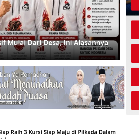
f Mulai Dari Desa, Ini Alasannya
Siap Raih 3 Kursi Siap Maju di Pilkada Dalam