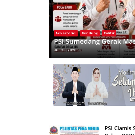
Advertorial
Bandung
Politik
PSI Sumedang Gerak Masi
Juli 20, 2026
PSI Ciamis 