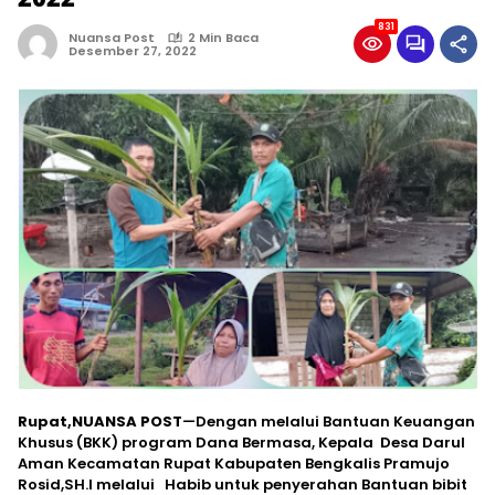
831
Nuansa Post
2 Min Baca
Desember 27, 2022
Rupat,NUANSA POST
—Dengan melalui Bantuan Keuangan
Khusus (BKK) program Dana Bermasa, Kepala Desa Darul
Aman Kecamatan Rupat Kabupaten Bengkalis Pramujo
Rosid,SH.I melalui Habib untuk penyerahan Bantuan bibit