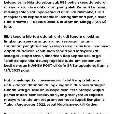
kelapa Jenis Hibrida sebanyak 588 pohon kepada seluruh
masyarakat, diserahkan langsung oleh Ketua Rt masing-
masing,salah satunya ketua Rt.009″ Edi Rukmoko, turut
menjelaskan kepada media ini sebagaimana penjelasan
Habib mewakili Kepala Desa, Darul Aman, Minggu (27/12)
lalu.
Bibit kepala hibrida adalah untuk di tanam di sekitar
lingkungan perkarangan rumah sebagai tanam-
tanaman penghasil buah kelapa sayur dan hasil buahnya
dapat di jadikan kebutuhan sehari hari masyarakat
sebagai kelapa sayur, diberikan tiap Kepala keluarga
1bibit kelapa hibrida,ungkap Habib, dalam pertemuan
kecil dengan NUANSA POST di Kafe GR Batupanjang,Kamis
12/1/2023 pagi.
Habib melanjutkan,penyesuaian bibit Kelapa hibrida
untuk dapat ditanam di lingkungan hidup perkarangan
rumah warga Desa khususnya demi terciptanya Wujud
pemerataan pemberdayaan yang menyentuh kepada
masyarakat,dalam program bermasa Bupati Bengkalis
Tahun Anggaran 2022, sebut Habib,mewakili Kades.