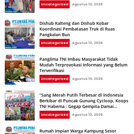
Uncategorized
Agustus 10, 2026
Dishub Kalteng dan Dishub Kobar
Koordinasi Pembatasan Truk di Ruas
Pangkalan Bun
Uncategorized
Agustus 10, 2026
Panglima TNI Imbau Masyarakat Tidak
Mudah Terprovokasi Informasi yang Belum
Terverifikasi
Uncategorized
Agustus 10, 2026
“Sang Merah Putih Terbesar di Indonesia
Berkibar di Puncak Gunung Cycloop, Koops
TNI Habema : Gegap Gempita Damai
Persatuan dari Tanah Cenderawasih”
Uncategorized
Agustus 10, 2026
Rumah Impian Warga Kampung Sesor