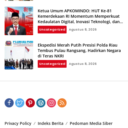
Ketua Umum APKOMINDO: HUT Ke-81
Kemerdekaan RI Momentum Memperkuat
Kedaulatan Digital, Inovasi Teknologi, dan
Kepastian Hukum Menuju Indonesia Emas
Uncategorized
Agustus 8, 2026
2045
Ekspedisi Merah Putih Presisi Polda Riau
Tembus Pulau Rangsang, Hadirkan Negara
di Teras NKRI
Uncategorized
Agustus 8, 2026
Privacy Policy
Indeks Berita
Pedoman Media Siber