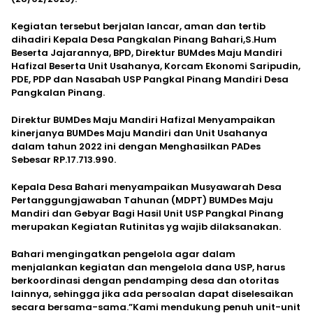
Kegiatan tersebut berjalan lancar, aman dan tertib
dihadiri Kepala Desa Pangkalan Pinang Bahari,S.Hum
Beserta Jajarannya, BPD, Direktur BUMdes Maju Mandiri
Hafizal Beserta Unit Usahanya, Korcam Ekonomi Saripudin,
PDE, PDP dan Nasabah USP Pangkal Pinang Mandiri Desa
Pangkalan Pinang.
Direktur BUMDes Maju Mandiri Hafizal Menyampaikan
kinerjanya BUMDes Maju Mandiri dan Unit Usahanya
dalam tahun 2022 ini dengan Menghasilkan PADes
Sebesar RP.17.713.990.
Kepala Desa Bahari menyampaikan Musyawarah Desa
Pertanggungjawaban Tahunan (MDPT) BUMDes Maju
Mandiri dan Gebyar Bagi Hasil Unit USP Pangkal Pinang
merupakan Kegiatan Rutinitas yg wajib dilaksanakan.
Bahari mengingatkan pengelola agar dalam
menjalankan kegiatan dan mengelola dana USP, harus
berkoordinasi dengan pendamping desa dan otoritas
lainnya, sehingga jika ada persoalan dapat diselesaikan
secara bersama-sama.”Kami mendukung penuh unit-unit