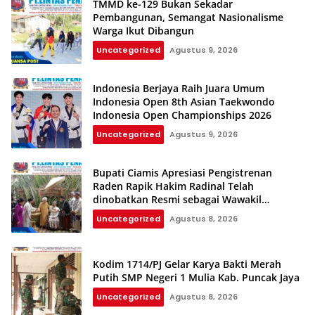
TMMD ke-129 Bukan Sekadar
Pembangunan, Semangat Nasionalisme
Warga Ikut Dibangun
Uncategorized
Agustus 9, 2026
Indonesia Berjaya Raih Juara Umum
Indonesia Open 8th Asian Taekwondo
Indonesia Open Championships 2026
Uncategorized
Agustus 9, 2026
Bupati Ciamis Apresiasi Pengistrenan
Raden Rapik Hakim Radinal Telah
dinobatkan Resmi sebagai Wawakil
Kerajaan Galuh
Uncategorized
Agustus 8, 2026
Kodim 1714/PJ Gelar Karya Bakti Merah
Putih SMP Negeri 1 Mulia Kab. Puncak Jaya
Uncategorized
Agustus 8, 2026