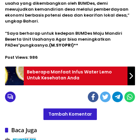
usaha yang dikembangkan oleh BUMDes, demi
mewujudkan kemandirian desa melalui pemberdayaan
ekonomi berbasis potensi desa dan kearifan lokal desa,”
ungkap Bahari.
“Saya berharap untuk kedepan BUMDes Maju Mandiri
Beserta Unit Usahanya Agar bisa meningkatkan
PADes”pungkasnya
.(M.SYOPRI)**
Post Views:
986
Beberapa Manfaat Infus Water Lemo
Untuk Kesehatan Anda
Tambah Komentar
Baca Juga