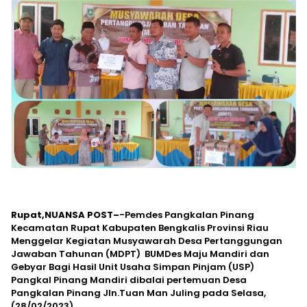
Rupat,NUANSA POST–
-Pemdes Pangkalan Pinang
Kecamatan Rupat Kabupaten Bengkalis Provinsi Riau
Menggelar Kegiatan Musyawarah Desa Pertanggungan
Jawaban Tahunan (MDPT) BUMDes Maju Mandiri dan
Gebyar Bagi Hasil Unit Usaha Simpan Pinjam (USP)
Pangkal Pinang Mandiri dibalai pertemuan Desa
Pangkalan Pinang Jln.Tuan Man Juling pada Selasa,
(28/02/2023).