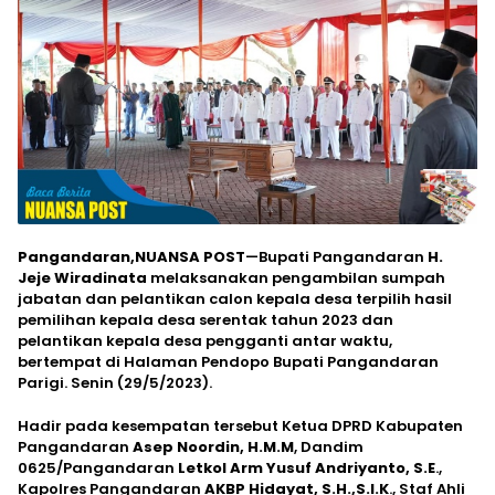
Pangandaran,NUANSA POST
—Bupati Pangandaran
H.
Jeje Wiradinata
melaksanakan pengambilan sumpah
jabatan dan pelantikan calon kepala desa terpilih hasil
pemilihan kepala desa serentak tahun 2023 dan
pelantikan kepala desa pengganti antar waktu,
bertempat di Halaman Pendopo Bupati Pangandaran
Parigi. Senin (29/5/2023).
Hadir pada kesempatan tersebut Ketua DPRD Kabupaten
Pangandaran
Asep Noordin, H.M.M
, Dandim
0625/Pangandaran
Letkol Arm Yusuf Andriyanto, S.E
.,
Kapolres Pangandaran
AKBP Hidayat, S.H.,S.I.K
., Staf Ahli