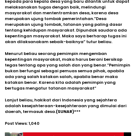
kepada para kepala desa yang baru dilantik untuk dapat
melaksanakan tugas dengan baik, melindungi
masyarakat dan mententramkan desa, karena desa
merupakan ujung tombak pemerintahan.”Desa
merupakan ujung tombak, tatanan yang paling dasar
tentang kehidupan masyarakat. Dipundak saudara ada
kepentingan masyarakat. Maka saya berharap tugas ini
akan dilaksanakam sebaik-baiknya” tutur beliau.
Menurut beliau seorang pemimpin mengemban
kepentingan masyarakat, maka harus berani bersikap
tegas tentang apa yang salah dan yang benar.”Pemimpin
bukan berfungsi sebagai pemuas semua pihak, apabila
ada yang salah katakan salah, apabila benar maka
katakan benar. Karena kita adalah pemimpin yang
bertugas mengatur tatanan masyarakat”
Lanjut beliau, hakikat dari Indonesia yang sejahtera
adalah kesejahteraan-kesejahteraan yang dimulai dari
daerah, termasuk desa.
(SUNAR)***
Post Views:
1,040