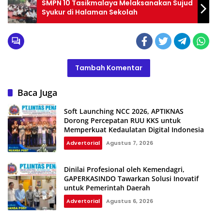
SMPN 10 Tasikmalaya Melaksanakan Sujud
Syukur di Halaman Sekolah
Tambah Komentar
Baca Juga
Soft Launching NCC 2026, APTIKNAS
Dorong Percepatan RUU KKS untuk
Memperkuat Kedaulatan Digital Indonesia
Advertorial
Agustus 7, 2026
Dinilai Profesional oleh Kemendagri,
GAPERKASINDO Tawarkan Solusi Inovatif
untuk Pemerintah Daerah
Advertorial
Agustus 6, 2026