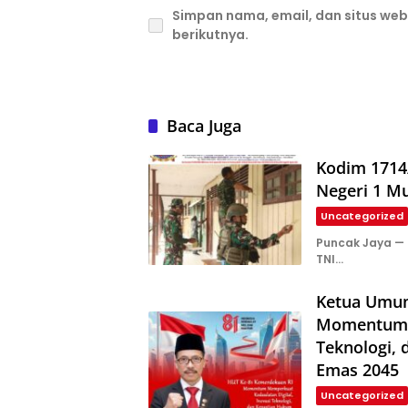
Simpan nama, email, dan situs we
berikutnya.
Baca Juga
Kodim 1714/
Negeri 1 Mu
Uncategorized
Puncak Jaya —
TNI…
Ketua Umu
Momentum M
Teknologi,
Emas 2045
Uncategorized