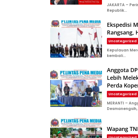
JAKARTA – Peri
Republik…
Ekspedisi M
Rangsang, 
Uncategorized
Kepulauan Mera
kembali…
Anggota DP
Lebih Melek
Perda Kope
Uncategorized
MERANTI – Ang
Desmanengsih, 
Wapang TNI 
Uncategorized