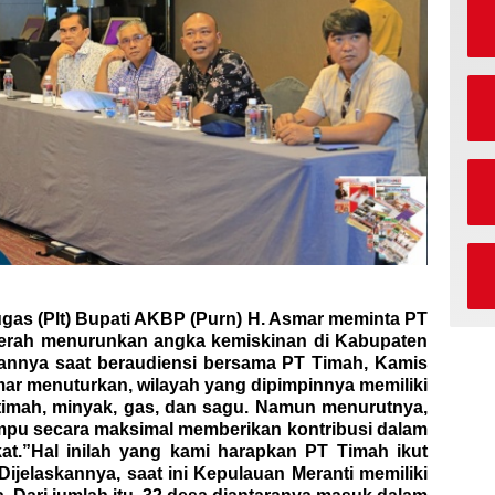
gas (Plt) Bupati AKBP (Purn) H. Asmar meminta PT
erah menurunkan angka kemiskinan di Kabupaten
kannya saat beraudiensi bersama PT Timah, Kamis
smar menuturkan, wilayah yang dipimpinnya memiliki
 timah, minyak, gas, dan sagu. Namun menurutnya,
mpu secara maksimal memberikan kontribusi dalam
t.”Hal inilah yang kami harapkan PT Timah ikut
ijelaskannya, saat ini Kepulauan Meranti memiliki