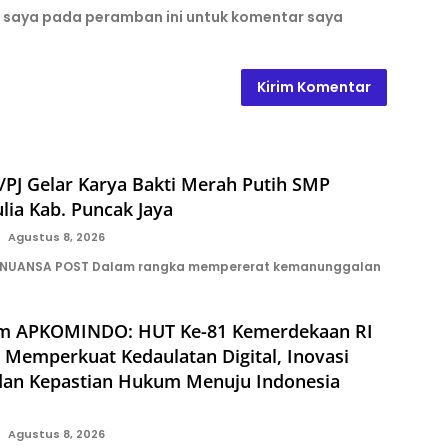
b saya pada peramban ini untuk komentar saya
PJ Gelar Karya Bakti Merah Putih SMP
lia Kab. Puncak Jaya
Agustus 8, 2026
 NUANSA POST Dalam rangka mempererat kemanunggalan
m APKOMINDO: HUT Ke-81 Kemerdekaan RI
emperkuat Kedaulatan Digital, Inovasi
 dan Kepastian Hukum Menuju Indonesia
Agustus 8, 2026