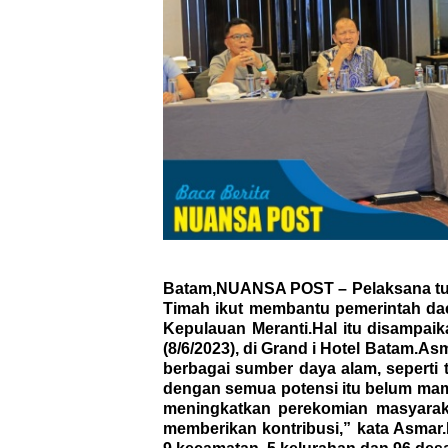
Batam,NUANSA POST –
Pelaksana tu
Timah ikut membantu pemerintah da
Kepulauan Meranti.Hal itu disampai
(8/6/2023), di Grand i Hotel Batam.A
berbagai sumber daya alam, seperti
dengan semua potensi itu belum ma
meningkatkan perekomian masyaraka
memberikan kontribusi,” kata Asmar.D