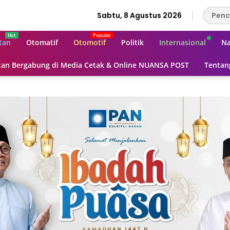
Sabtu, 8 Agustus 2026
tan
Otomatif
Otomotif
Politik
Internasional
Na
an Bergabung di Media Cetak & Online NUANSA POST
Tentan