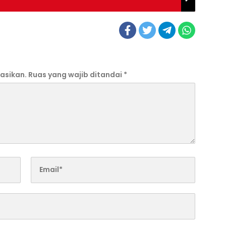
asikan.
Ruas yang wajib ditandai
*