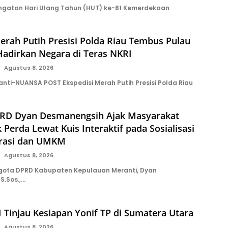
ngatan Hari Ulang Tahun (HUT) ke-81 Kemerdekaan
erah Putih Presisi Polda Riau Tembus Pulau
Hadirkan Negara di Teras NKRI
Agustus 8, 2026
nti-NUANSA POST Ekspedisi Merah Putih Presisi Polda Riau
RD Dyan Desmanengsih Ajak Masyarakat
 Perda Lewat Kuis Interaktif pada Sosialisasi
rasi dan UMKM
Agustus 8, 2026
gota DPRD Kabupaten Kepulauan Meranti, Dyan
S.Sos.,…
Tinjau Kesiapan Yonif TP di Sumatera Utara
Agustus 8, 2026