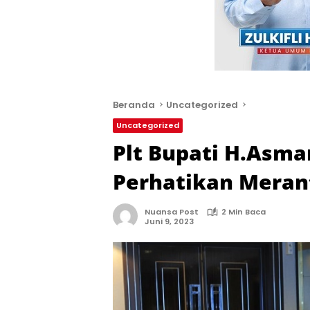
Beranda
Uncategorized
Uncategorized
Plt Bupati H.Asma
Perhatikan Meran
Nuansa Post
2 Min Baca
Juni 9, 2023