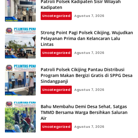
Patroli Polsek Kadipaten Sisir Wilayah
Kadipaten
Uncategorized
Agustus 7, 2026
Strong Point Pagi Polsek Cikijing, Wujudkan
Pelayanan Prima dan Kelancaran Lalu
Lintas
Uncategorized
Agustus 7, 2026
Patroli Polsek Cikijing Pantau Distribusi
Program Makan Bergizi Gratis di SPPG Desa
Sindangpanji
Uncategorized
Agustus 7, 2026
Bahu Membahu Demi Desa Sehat, Satgas
TMMD Bersama Warga Bersihkan Saluran
Air
Uncategorized
Agustus 7, 2026