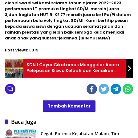
oleh siswa siswi kami selama tahun ajaran 2022-2023
perlombaan LT pramuka tingkat SD/MI meraih juara
3,dan kegiatan HUT RI KE 77 meraih juara ke 1 Pa/Pi dalam
perlombaan bola voly tingkat SD/MI. Kami bertitip pesan
kepada siswa siswi dengan ucapan selamat jalan dan
raihlah prestasi yang lebih baik semoga kelak menjadi
anak anak yang sukses.”jelasnya
.(IBIN YULIANA)
Post Views:
1,019
SDN 1 Cayur Cikatomas Menggelar Acara
Pelepasan Siswa Kelas 6 dan Kenaikan
Kelas
Tambah Komentar
Baca Juga
Cegah Potensi Kejahatan Malam, Tim