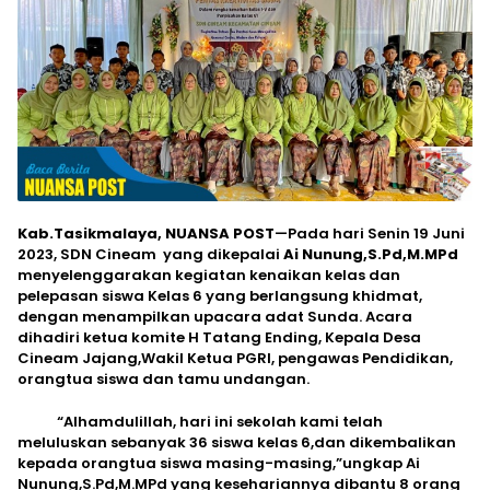
Kab.Tasikmalaya, NUANSA POST
—Pada hari Senin 19 Juni
2023, SDN Cineam yang dikepalai
Ai Nunung,S.Pd,M.MPd
menyelenggarakan kegiatan kenaikan kelas dan
pelepasan siswa Kelas 6 yang berlangsung khidmat,
dengan menampilkan upacara adat Sunda. Acara
dihadiri ketua komite H Tatang Ending, Kepala Desa
Cineam Jajang,Wakil Ketua PGRI, pengawas Pendidikan,
orangtua siswa dan tamu undangan.
“Alhamdulillah, hari ini sekolah kami telah
meluluskan sebanyak 36 siswa kelas 6,dan dikembalikan
kepada orangtua siswa masing-masing,”ungkap Ai
Nunung,S.Pd,M.MPd yang kesehariannya dibantu 8 orang