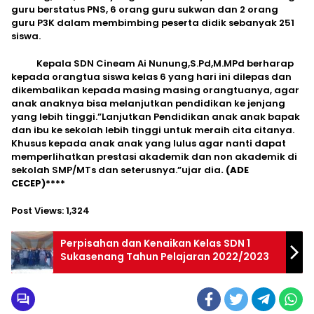
guru berstatus PNS, 6 orang guru sukwan dan 2 orang
guru P3K dalam membimbing peserta didik sebanyak 251
siswa.
Kepala SDN Cineam Ai Nunung,S.Pd,M.MPd berharap
kepada orangtua siswa kelas 6 yang hari ini dilepas dan
dikembalikan kepada masing masing orangtuanya, agar
anak anaknya bisa melanjutkan pendidikan ke jenjang
yang lebih tinggi.”Lanjutkan Pendidikan anak anak bapak
dan ibu ke sekolah lebih tinggi untuk meraih cita citanya.
Khusus kepada anak anak yang lulus agar nanti dapat
memperlihatkan prestasi akademik dan non akademik di
sekolah SMP/MTs dan seterusnya.”ujar dia
. (ADE
CECEP)****
Post Views:
1,324
Perpisahan dan Kenaikan Kelas SDN 1
Sukasenang Tahun Pelajaran 2022/2023