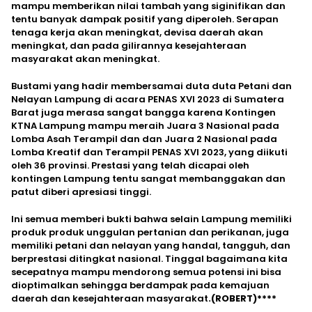
mampu memberikan nilai tambah yang siginifikan dan
tentu banyak dampak positif yang diperoleh. Serapan
tenaga kerja akan meningkat, devisa daerah akan
meningkat, dan pada gilirannya kesejahteraan
masyarakat akan meningkat.
Bustami yang hadir membersamai duta duta Petani dan
Nelayan Lampung di acara PENAS XVI 2023 di Sumatera
Barat juga merasa sangat bangga karena Kontingen
KTNA Lampung mampu meraih Juara 3 Nasional pada
Lomba Asah Terampil dan dan Juara 2 Nasional pada
Lomba Kreatif dan Terampil PENAS XVI 2023, yang diikuti
oleh 36 provinsi. Prestasi yang telah dicapai oleh
kontingen Lampung tentu sangat membanggakan dan
patut diberi apresiasi tinggi.
Ini semua memberi bukti bahwa selain Lampung memiliki
produk produk unggulan pertanian dan perikanan, juga
memiliki petani dan nelayan yang handal, tangguh, dan
berprestasi ditingkat nasional. Tinggal bagaimana kita
secepatnya mampu mendorong semua potensi ini bisa
dioptimalkan sehingga berdampak pada kemajuan
daerah dan kesejahteraan masyarakat
.(ROBERT)****