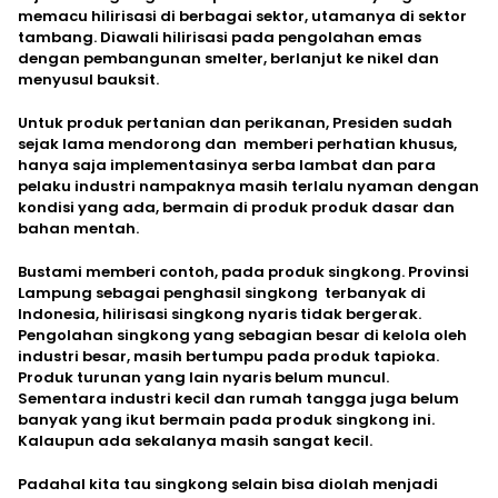
memacu hilirisasi di berbagai sektor, utamanya di sektor
tambang. Diawali hilirisasi pada pengolahan emas
dengan pembangunan smelter, berlanjut ke nikel dan
menyusul bauksit.
Untuk produk pertanian dan perikanan, Presiden sudah
sejak lama mendorong dan memberi perhatian khusus,
hanya saja implementasinya serba lambat dan para
pelaku industri nampaknya masih terlalu nyaman dengan
kondisi yang ada, bermain di produk produk dasar dan
bahan mentah.
Bustami memberi contoh, pada produk singkong. Provinsi
Lampung sebagai penghasil singkong terbanyak di
Indonesia, hilirisasi singkong nyaris tidak bergerak.
Pengolahan singkong yang sebagian besar di kelola oleh
industri besar, masih bertumpu pada produk tapioka.
Produk turunan yang lain nyaris belum muncul.
Sementara industri kecil dan rumah tangga juga belum
banyak yang ikut bermain pada produk singkong ini.
Kalaupun ada sekalanya masih sangat kecil.
Padahal kita tau singkong selain bisa diolah menjadi