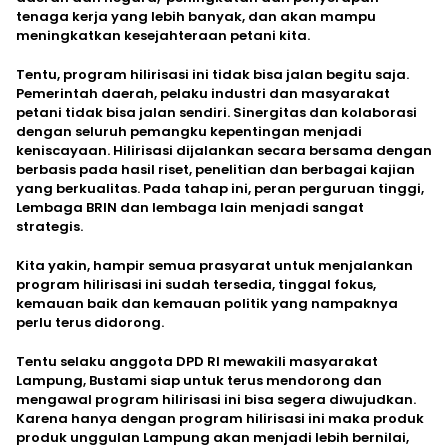
tenaga kerja yang lebih banyak, dan akan mampu
meningkatkan kesejahteraan petani kita.
Tentu, program hilirisasi ini tidak bisa jalan begitu saja.
Pemerintah daerah, pelaku industri dan masyarakat
petani tidak bisa jalan sendiri. Sinergitas dan kolaborasi
dengan seluruh pemangku kepentingan menjadi
keniscayaan. Hilirisasi dijalankan secara bersama dengan
berbasis pada hasil riset, penelitian dan berbagai kajian
yang berkualitas. Pada tahap ini, peran perguruan tinggi,
Lembaga BRIN dan lembaga lain menjadi sangat
strategis.
Kita yakin, hampir semua prasyarat untuk menjalankan
program hilirisasi ini sudah tersedia, tinggal fokus,
kemauan baik dan kemauan politik yang nampaknya
perlu terus didorong.
Tentu selaku anggota DPD RI mewakili masyarakat
Lampung, Bustami siap untuk terus mendorong dan
mengawal program hilirisasi ini bisa segera diwujudkan.
Karena hanya dengan program hilirisasi ini maka produk
produk unggulan Lampung akan menjadi lebih bernilai,