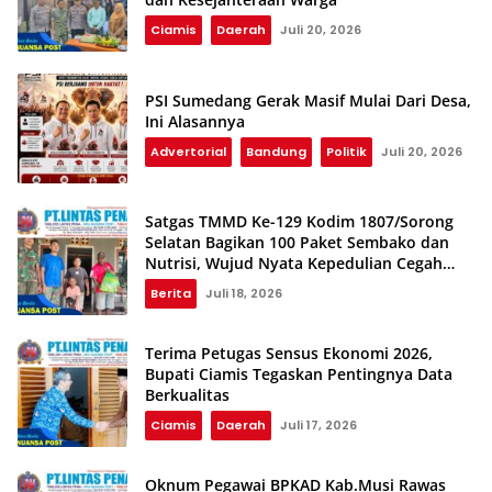
Ciamis
Daerah
Juli 20, 2026
PSI Sumedang Gerak Masif Mulai Dari Desa,
Ini Alasannya
Advertorial
Bandung
Politik
Juli 20, 2026
Satgas TMMD Ke-129 Kodim 1807/Sorong
Selatan Bagikan 100 Paket Sembako dan
Nutrisi, Wujud Nyata Kepedulian Cegah
Stunting
Berita
Juli 18, 2026
Terima Petugas Sensus Ekonomi 2026,
Bupati Ciamis Tegaskan Pentingnya Data
Berkualitas
Ciamis
Daerah
Juli 17, 2026
Oknum Pegawai BPKAD Kab.Musi Rawas