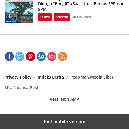
Diduga “Pungli” #Saat Urus Berkas SPP dan
SPM
Berita
Daerah
Juli 15, 2026
Privacy Policy
Indeks Berita
Pedoman Media Siber
SKU Nuansa Post
Versi Non AMP
Exit mobile version