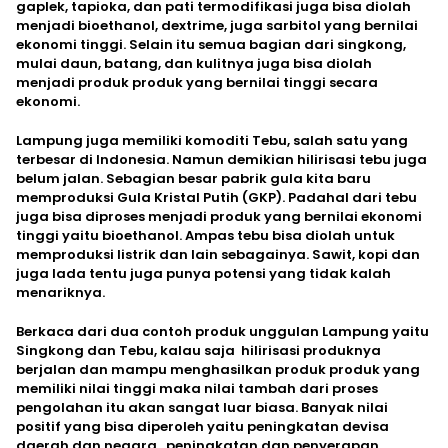
gaplek, tapioka, dan pati termodifikasi juga bisa diolah
menjadi bioethanol, dextrime, juga sarbitol yang bernilai
ekonomi tinggi. Selain itu semua bagian dari singkong,
mulai daun, batang, dan kulitnya juga bisa diolah
menjadi produk produk yang bernilai tinggi secara
ekonomi.
Lampung juga memiliki komoditi Tebu, salah satu yang
terbesar di Indonesia. Namun demikian hilirisasi tebu juga
belum jalan. Sebagian besar pabrik gula kita baru
memproduksi Gula Kristal Putih (GKP). Padahal dari tebu
juga bisa diproses menjadi produk yang bernilai ekonomi
tinggi yaitu bioethanol. Ampas tebu bisa diolah untuk
memproduksi listrik dan lain sebagainya. Sawit, kopi dan
juga lada tentu juga punya potensi yang tidak kalah
menariknya.
Berkaca dari dua contoh produk unggulan Lampung yaitu
Singkong dan Tebu, kalau saja hilirisasi produknya
berjalan dan mampu menghasilkan produk produk yang
memiliki nilai tinggi maka nilai tambah dari proses
pengolahan itu akan sangat luar biasa. Banyak nilai
positif yang bisa diperoleh yaitu peningkatan devisa
daerah dan negara, peningkatan dan penyerapan