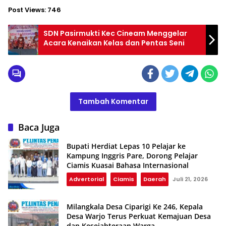
Post Views:
746
SDN Pasirmukti Kec Cineam Menggelar
Acara Kenaikan Kelas dan Pentas Seni
Tambah Komentar
Baca Juga
Bupati Herdiat Lepas 10 Pelajar ke
Kampung Inggris Pare, Dorong Pelajar
Ciamis Kuasai Bahasa Internasional
Advertorial
Ciamis
Daerah
Juli 21, 2026
Milangkala Desa Ciparigi Ke 246, Kepala
Desa Warjo Terus Perkuat Kemajuan Desa
dan Kesejahteraan Warga