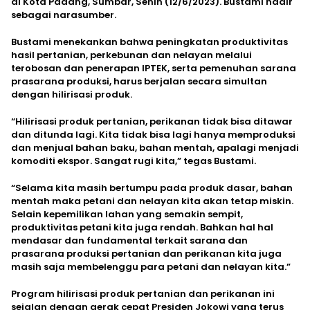
di Kota Padang, Sumbar, Senin (12/6/2023). Bustami hadir
sebagai narasumber.
Bustami menekankan bahwa peningkatan produktivitas
hasil pertanian, perkebunan dan nelayan melalui
terobosan dan penerapan IPTEK, serta pemenuhan sarana
prasarana produksi, harus berjalan secara simultan
dengan hilirisasi produk.
“Hilirisasi produk pertanian, perikanan tidak bisa ditawar
dan ditunda lagi. Kita tidak bisa lagi hanya memproduksi
dan menjual bahan baku, bahan mentah, apalagi menjadi
komoditi ekspor. Sangat rugi kita,” tegas Bustami.
“Selama kita masih bertumpu pada produk dasar, bahan
mentah maka petani dan nelayan kita akan tetap miskin.
Selain kepemilikan lahan yang semakin sempit,
produktivitas petani kita juga rendah. Bahkan hal hal
mendasar dan fundamental terkait sarana dan
prasarana produksi pertanian dan perikanan kita juga
masih saja membelenggu para petani dan nelayan kita.”
Program hilirisasi produk pertanian dan perikanan ini
sejalan dengan gerak cepat Presiden Jokowi yang terus