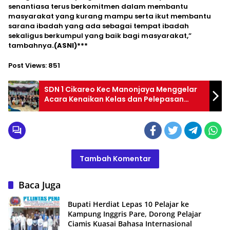
senantiasa terus berkomitmen dalam membantu
masyarakat yang kurang mampu serta ikut membantu
sarana ibadah yang ada sebagai tempat ibadah
sekaligus berkumpul yang baik bagi masyarakat,”
tambahnya
.(ASNI)***
Post Views:
851
SDN 1 Cikareo Kec Manonjaya Menggelar
Acara Kenaikan Kelas dan Pelepasan
Siswa Kelas 6
Tambah Komentar
Baca Juga
Bupati Herdiat Lepas 10 Pelajar ke
Kampung Inggris Pare, Dorong Pelajar
Ciamis Kuasai Bahasa Internasional