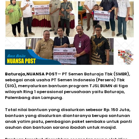
Baturaja,NUANSA POST
— PT Semen Baturaja Tbk (SMBR),
sebagai anak usaha PT Semen Indonesia (Persero) Tbk
(SIG), menyalurkan bantuan program TJSL BUMN di tiga
wilayah Ring 1 operasional perusahaan yaitu Baturaja,
Palembang dan Lampung.
Total nilai bantuan yang disalurkan sebesar Rp. 150 Juta,
bantuan yang disalurkan diantaranya berupa santunan
anak yatim piatu, pembagian paket sembako untuk panti
asuhan dan bantuan sarana ibadah untuk masjid.