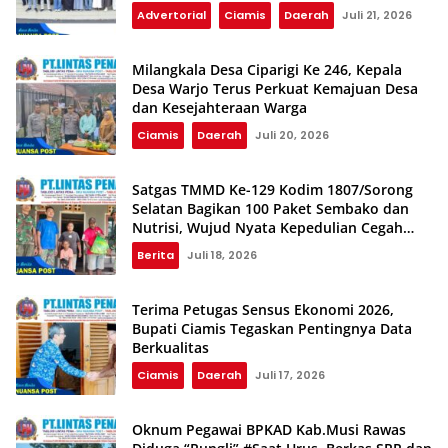
Advertorial
Ciamis
Daerah
Juli 21, 2026
Milangkala Desa Ciparigi Ke 246, Kepala
Desa Warjo Terus Perkuat Kemajuan Desa
dan Kesejahteraan Warga
Ciamis
Daerah
Juli 20, 2026
Satgas TMMD Ke-129 Kodim 1807/Sorong
Selatan Bagikan 100 Paket Sembako dan
Nutrisi, Wujud Nyata Kepedulian Cegah
Stunting
Berita
Juli 18, 2026
Terima Petugas Sensus Ekonomi 2026,
Bupati Ciamis Tegaskan Pentingnya Data
Berkualitas
Ciamis
Daerah
Juli 17, 2026
Oknum Pegawai BPKAD Kab.Musi Rawas