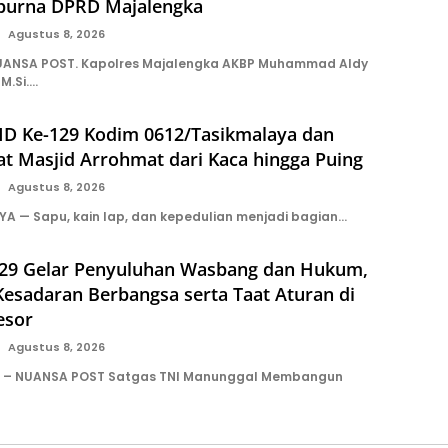
ipurna DPRD Majalengka
Agustus 8, 2026
ANSA POST. Kapolres Majalengka AKBP Muhammad Aldy
 M.Si….
D Ke-129 Kodim 0612/Tasikmalaya dan
t Masjid Arrohmat dari Kaca hingga Puing
Agustus 8, 2026
A — Sapu, kain lap, dan kepedulian menjadi bagian…
9 Gelar Penyuluhan Wasbang dan Hukum,
esadaran Berbangsa serta Taat Aturan di
esor
Agustus 8, 2026
n – NUANSA POST Satgas TNI Manunggal Membangun