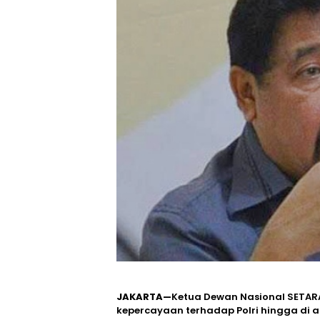
JAKARTA—
Ketua Dewan Nasional SETARA
kepercayaan terhadap Polri hingga di an