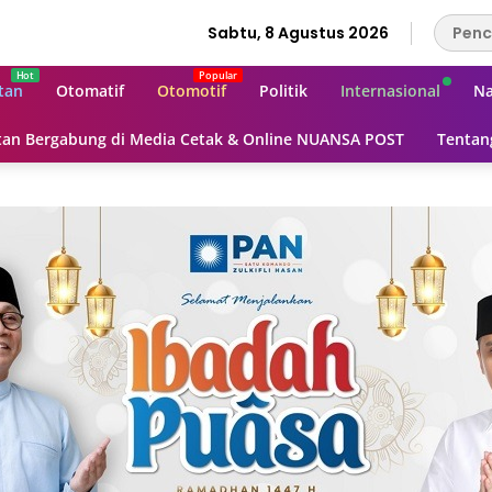
Sabtu, 8 Agustus 2026
tan
Otomatif
Otomotif
Politik
Internasional
Na
an Bergabung di Media Cetak & Online NUANSA POST
Tentan