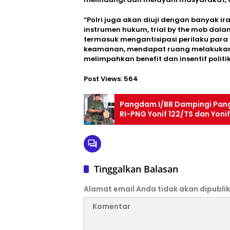
“Polri juga akan diuji dengan banyak i
instrumen hukum, trial by the mob dalam
termasuk mengantisipasi perilaku par
keamanan, mendapat ruang melakukan 
melimpahkan benefit dan insentif politik
Post Views:
564
Pangdam I/BB Dampingi Pang
RI-PNG Yonif 122/TS dan Yonif 
Tinggalkan Balasan
Alamat email Anda tidak akan dipublik