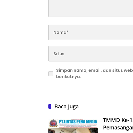
Simpan nama, email, dan situs we
berikutnya.
Baca Juga
TMMD Ke-12
Pemasangan 