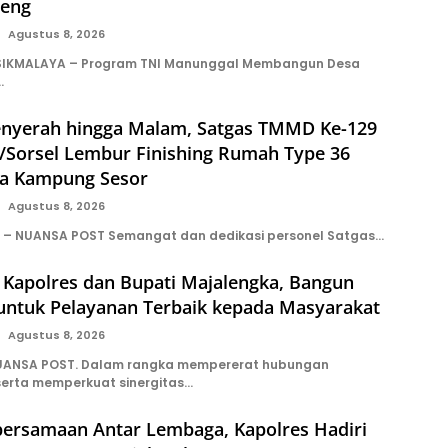
teng
Agustus 8, 2026
IKMALAYA – Program TNI Manunggal Membangun Desa
…
nyerah hingga Malam, Satgas TMMD Ke-129
/Sorsel Lembur Finishing Rumah Type 36
a Kampung Sesor
Agustus 8, 2026
n – NUANSA POST Semangat dan dedikasi personel Satgas…
 Kapolres dan Bupati Majalengka, Bangun
 untuk Pelayanan Terbaik kepada Masyarakat
Agustus 8, 2026
ANSA POST. Dalam rangka mempererat hubungan
erta memperkuat sinergitas…
bersamaan Antar Lembaga, Kapolres Hadiri