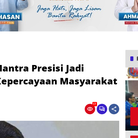
Mantra Presisi Jadi
Kepercayaan Masyarakat
17