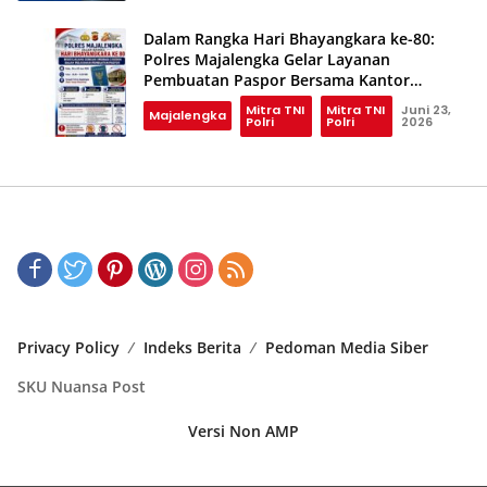
Dalam Rangka Hari Bhayangkara ke-80:
Polres Majalengka Gelar Layanan
Pembuatan Paspor Bersama Kantor
Imigrasi Cirebon
Mitra TNI
Mitra TNI
Juni 23,
Majalengka
Polri
Polri
2026
Privacy Policy
Indeks Berita
Pedoman Media Siber
SKU Nuansa Post
Versi Non AMP