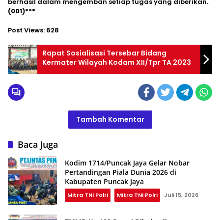
berhasil dalam mengemban setiap tugas yang diberikan
.
(001)***
Post Views:
628
Rapat Sosialisasi Tersebar Bidang
Kermater Wilayah Kodam XII/Tpr TA 2023
Tambah Komentar
Baca Juga
Kodim 1714/Puncak Jaya Gelar Nobar
Pertandingan Piala Dunia 2026 di
Kabupaten Puncak Jaya
Mitra TNI Polri
Mitra TNI Polri
Juli 15, 2026