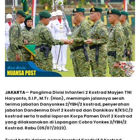
JAKARTA
— Panglima Divisi Infanteri 2 Kostrad Mayjen TNI
Haryanto, S.I.P., M.Tr. (Han)., memimpin jalannya serah
terima jabatan Danyonkes 2/YBH/2 kostrad, penyerahan
jabatan Dandenma Divif 2 kostrad dan Dankikav 8/KSC/2
kostrad serta tradisi laporan Korps Pamen Divif 2 Kostrad
yang dilaksanakan di Lapangan Cobra Yonkes 2/YBH/2
Kostrad. Rabu (05/07/2023).