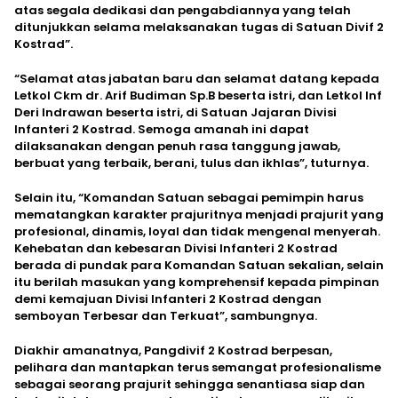
atas segala dedikasi dan pengabdiannya yang telah
ditunjukkan selama melaksanakan tugas di Satuan Divif 2
Kostrad”.
“Selamat atas jabatan baru dan selamat datang kepada
Letkol Ckm dr. Arif Budiman Sp.B beserta istri, dan Letkol Inf
Deri Indrawan beserta istri, di Satuan Jajaran Divisi
Infanteri 2 Kostrad. Semoga amanah ini dapat
dilaksanakan dengan penuh rasa tanggung jawab,
berbuat yang terbaik, berani, tulus dan ikhlas”, tuturnya.
Selain itu, “Komandan Satuan sebagai pemimpin harus
mematangkan karakter prajuritnya menjadi prajurit yang
profesional, dinamis, loyal dan tidak mengenal menyerah.
Kehebatan dan kebesaran Divisi Infanteri 2 Kostrad
berada di pundak para Komandan Satuan sekalian, selain
itu berilah masukan yang komprehensif kepada pimpinan
demi kemajuan Divisi Infanteri 2 Kostrad dengan
semboyan Terbesar dan Terkuat”, sambungnya.
Diakhir amanatnya, Pangdivif 2 Kostrad berpesan,
pelihara dan mantapkan terus semangat profesionalisme
sebagai seorang prajurit sehingga senantiasa siap dan